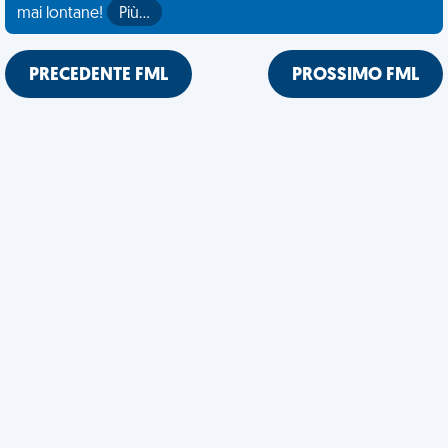
mai lontane!
Più…
PRECEDENTE FML
PROSSIMO FML