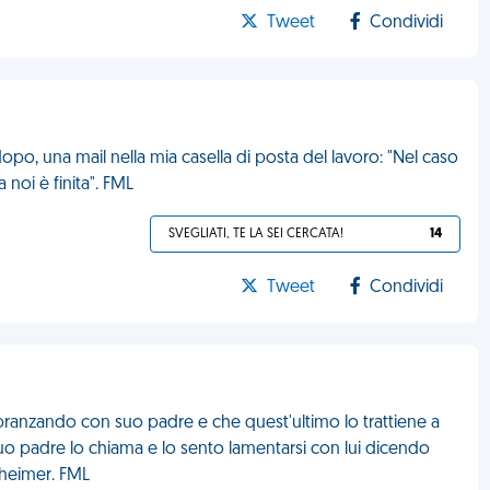
Tweet
Condividi
dopo, una mail nella mia casella di posta del lavoro: "Nel caso
a noi è finita". FML
SVEGLIATI, TE LA SEI CERCATA!
14
Tweet
Condividi
pranzando con suo padre e che quest'ultimo lo trattiene a
suo padre lo chiama e lo sento lamentarsi con lui dicendo
zheimer. FML