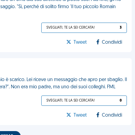
aggio. "Sì, perché di solito firmo 'Il tuo piccolo Romain
SVEGLIATI, TE LA SEI CERCATA!
3
Tweet
Condividi
o è scarico. Lei riceve un messaggio che apro per sbaglio. Il
ra?". Non era mio padre, ma uno dei suoi colleghi. FML
SVEGLIATI, TE LA SEI CERCATA!
0
Tweet
Condividi