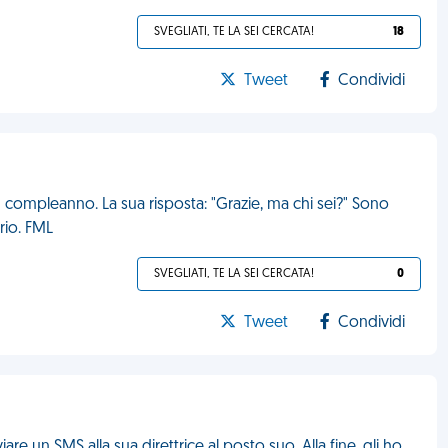
SVEGLIATI, TE LA SEI CERCATA!
18
Tweet
Condividi
compleanno. La sua risposta: "Grazie, ma chi sei?" Sono
ario. FML
SVEGLIATI, TE LA SEI CERCATA!
0
Tweet
Condividi
re un SMS alla sua direttrice al posto suo. Alla fine, gli ho