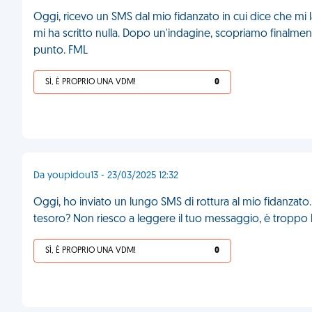
Oggi, ricevo un SMS dal mio fidanzato in cui dice che mi
mi ha scritto nulla. Dopo un'indagine, scopriamo finalme
punto. FML
SÌ, È PROPRIO UNA VDM!
0
Da youpidou13 - 23/03/2025 12:32
Oggi, ho inviato un lungo SMS di rottura al mio fidanzato. 
tesoro? Non riesco a leggere il tuo messaggio, è troppo 
SÌ, È PROPRIO UNA VDM!
0