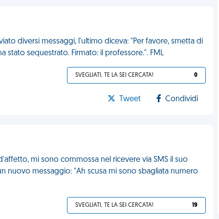
ato diversi messaggi, l'ultimo diceva: "Per favore, smetta di
ena stato sequestrato. Firmato: il professore.". FML
SVEGLIATI, TE LA SEI CERCATA!
0
Tweet
Condividi
le d'affetto, mi sono commossa nel ricevere via SMS il suo
o un nuovo messaggio: "Ah scusa mi sono sbagliata numero
SVEGLIATI, TE LA SEI CERCATA!
19