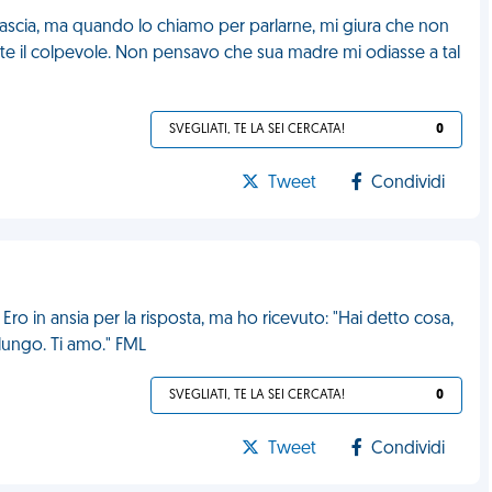
 lascia, ma quando lo chiamo per parlarne, mi giura che non
nte il colpevole. Non pensavo che sua madre mi odiasse a tal
SVEGLIATI, TE LA SEI CERCATA!
0
Tweet
Condividi
Ero in ansia per la risposta, ma ho ricevuto: "Hai detto cosa,
lungo. Ti amo." FML
SVEGLIATI, TE LA SEI CERCATA!
0
Tweet
Condividi