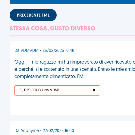
PRECEDENTE FML
STESSA COSA, GUSTO DIVERSO
Da VDMVDM - 26/02/2025 10:48
Oggi, il mio ragazzo mi ha rimproverato di aver ricevuto 
e perché, si è scatenato in una scenata. Erano le mie am
completamente dimenticato. FML
SÌ, È PROPRIO UNA VDM!
0
Da Anonyme - 27/02/2025 16:00