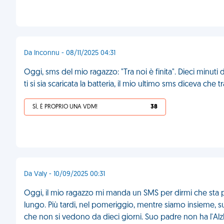
Da Inconnu - 08/11/2025 04:31
Oggi, sms del mio ragazzo: "Tra noi è finita". Dieci minuti 
ti si sia scaricata la batteria, il mio ultimo sms diceva che tr
SÌ, È PROPRIO UNA VDM!
38
Da Valy - 10/09/2025 00:31
Oggi, il mio ragazzo mi manda un SMS per dirmi che sta 
lungo. Più tardi, nel pomeriggio, mentre siamo insieme, 
che non si vedono da dieci giorni. Suo padre non ha l'Al