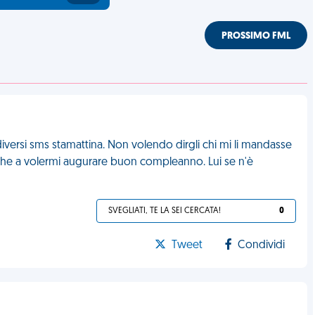
PROSSIMO FML
diversi sms stamattina. Non volendo dirgli chi mi li mandasse
iche a volermi augurare buon compleanno. Lui se n'è
SVEGLIATI, TE LA SEI CERCATA!
0
Tweet
Condividi