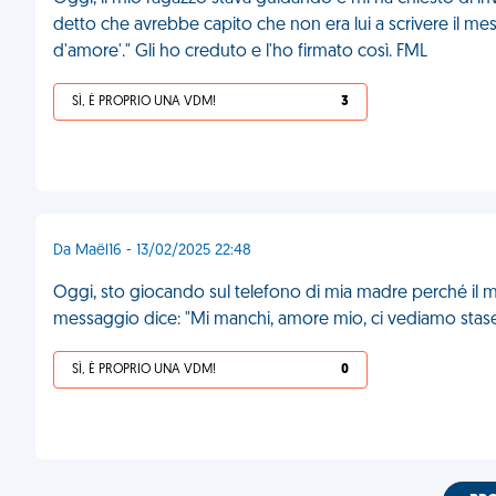
detto che avrebbe capito che non era lui a scrivere il mess
d'amore'." Gli ho creduto e l'ho firmato così. FML
SÌ, È PROPRIO UNA VDM!
3
Da Maël16 - 13/02/2025 22:48
Oggi, sto giocando sul telefono di mia madre perché il mi
messaggio dice: "Mi manchi, amore mio, ci vediamo stase
SÌ, È PROPRIO UNA VDM!
0