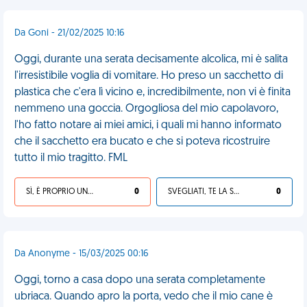
Da Goni - 21/02/2025 10:16
Oggi, durante una serata decisamente alcolica, mi è salita
l'irresistibile voglia di vomitare. Ho preso un sacchetto di
plastica che c'era lì vicino e, incredibilmente, non vi è finita
nemmeno una goccia. Orgogliosa del mio capolavoro,
l'ho fatto notare ai miei amici, i quali mi hanno informato
che il sacchetto era bucato e che si poteva ricostruire
tutto il mio tragitto. FML
SÌ, È PROPRIO UNA VDM!
0
SVEGLIATI, TE LA SEI CERCATA!
0
Da Anonyme - 15/03/2025 00:16
Oggi, torno a casa dopo una serata completamente
ubriaca. Quando apro la porta, vedo che il mio cane è