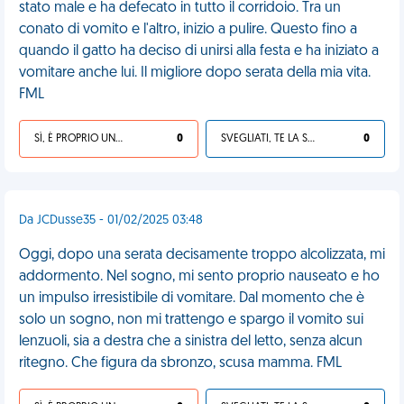
stato male e ha defecato in tutto il corridoio. Tra un
conato di vomito e l'altro, inizio a pulire. Questo fino a
quando il gatto ha deciso di unirsi alla festa e ha iniziato a
vomitare anche lui. Il migliore dopo serata della mia vita.
FML
SÌ, È PROPRIO UNA VDM!
0
SVEGLIATI, TE LA SEI CERCATA!
0
Da JCDusse35 - 01/02/2025 03:48
Oggi, dopo una serata decisamente troppo alcolizzata, mi
addormento. Nel sogno, mi sento proprio nauseato e ho
un impulso irresistibile di vomitare. Dal momento che è
solo un sogno, non mi trattengo e spargo il vomito sui
lenzuoli, sia a destra che a sinistra del letto, senza alcun
ritegno. Che figura da sbronzo, scusa mamma. FML