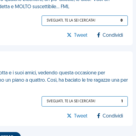
ndetta e MOLTO suscettibile... FML
SVEGLIATI, TE LA SEI CERCATA!
0
Tweet
Condividi
otta e i suoi amici, vedendo questa occasione per
ono un piano a quattro. Così, ha baciato le tre ragazze una per
SVEGLIATI, TE LA SEI CERCATA!
1
Tweet
Condividi