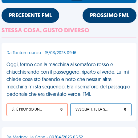
PRECEDENTE FML
PROSSIMO FML
STESSA COSA, GUSTO DIVERSO
Da Tonton rourou - 15/03/2025 09:16
Oggi, fermo con la macchina al semaforo rosso e
chiacchierando con il passeggero, riparto al verde. Lui mi
chiede cosa sto facendo e noto che nessun'altra
macchina mi sta seguendo. Era il semaforo del passaggio
pedonale che era diventato verde. FML
SÌ, È PROPRIO UNA VDM!
0
SVEGLIATI, TE LA SEI CERCATA!
0
Da Marjory, La Cone - 09/04/2025 05:32