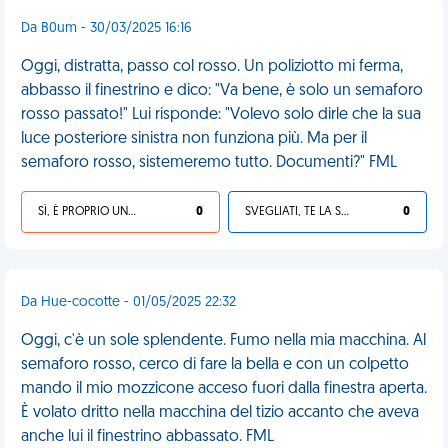
Da B0um - 30/03/2025 16:16
Oggi, distratta, passo col rosso. Un poliziotto mi ferma,
abbasso il finestrino e dico: "Va bene, è solo un semaforo
rosso passato!" Lui risponde: "Volevo solo dirle che la sua
luce posteriore sinistra non funziona più. Ma per il
semaforo rosso, sistemeremo tutto. Documenti?" FML
SÌ, È PROPRIO UNA VDM!
0
SVEGLIATI, TE LA SEI CERCATA!
0
Da Hue-cocotte - 01/05/2025 22:32
Oggi, c'è un sole splendente. Fumo nella mia macchina. Al
semaforo rosso, cerco di fare la bella e con un colpetto
mando il mio mozzicone acceso fuori dalla finestra aperta.
È volato dritto nella macchina del tizio accanto che aveva
anche lui il finestrino abbassato. FML