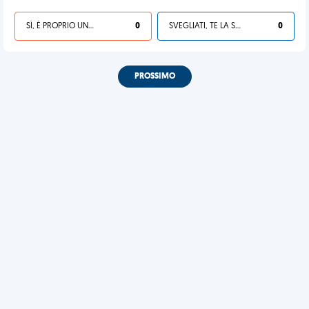
SÌ, È PROPRIO UNA VDM!
0
SVEGLIATI, TE LA SEI CERCATA!
0
PROSSIMO