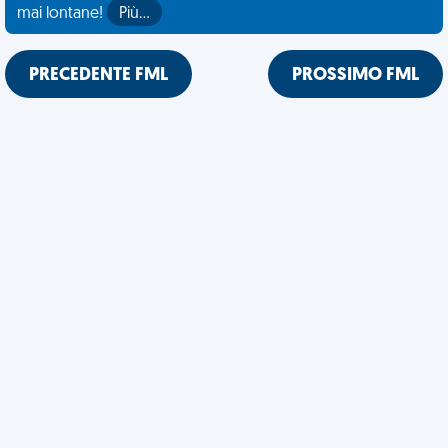
mai lontane!
Più…
PRECEDENTE FML
PROSSIMO FML