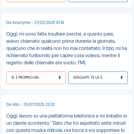
Da Anonyme - 27/02/2025 01:16
Oggi, mi sono fatta insultare perché, a quanto pare,
avevo chiamato qualcuno prima durante la giornata,
qualcuno che in realtà non ho mai contattato. Il tizio mi ha
richiamato furibondo per capire cosa volessi, mentre il
registro delle chiamate era vuoto. FML
SÌ, È PROPRIO UNA VDM!
2
SVEGLIATI, TE LA SEI CERCATA!
2
Da Allo - 29/07/2025 23:32
Oggi, lavoro su una piattaforma telefonica e mi imbatto in
un cliente scontento: "Dato che ho aspettato sette minuti
con questa musica ridicola, ora tocca a voi sopportare lo