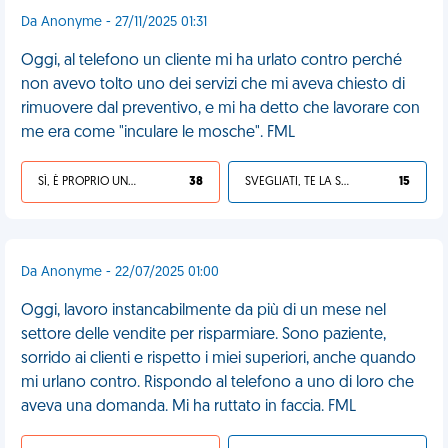
Da Anonyme - 27/11/2025 01:31
Oggi, al telefono un cliente mi ha urlato contro perché
non avevo tolto uno dei servizi che mi aveva chiesto di
rimuovere dal preventivo, e mi ha detto che lavorare con
me era come "inculare le mosche". FML
SÌ, È PROPRIO UNA VDM!
38
SVEGLIATI, TE LA SEI CERCATA!
15
Da Anonyme - 22/07/2025 01:00
Oggi, lavoro instancabilmente da più di un mese nel
settore delle vendite per risparmiare. Sono paziente,
sorrido ai clienti e rispetto i miei superiori, anche quando
mi urlano contro. Rispondo al telefono a uno di loro che
aveva una domanda. Mi ha ruttato in faccia. FML