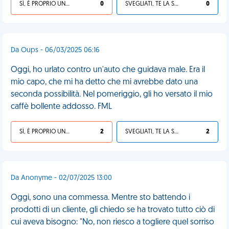
SÌ, È PROPRIO UNA VDM!
0
SVEGLIATI, TE LA SEI CERCATA!
0
Da Oups - 06/03/2025 06:16
Oggi, ho urlato contro un'auto che guidava male. Era il
mio capo, che mi ha detto che mi avrebbe dato una
seconda possibilità. Nel pomeriggio, gli ho versato il mio
caffè bollente addosso. FML
SÌ, È PROPRIO UNA VDM!
2
SVEGLIATI, TE LA SEI CERCATA!
2
Da Anonyme - 02/07/2025 13:00
Oggi, sono una commessa. Mentre sto battendo i
prodotti di un cliente, gli chiedo se ha trovato tutto ciò di
cui aveva bisogno: "No, non riesco a togliere quel sorriso