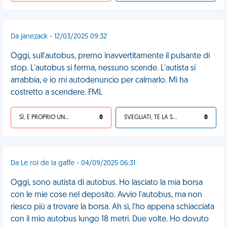
Da janezack - 12/03/2025 09:32
Oggi, sull'autobus, premo inavvertitamente il pulsante di
stop. L'autobus si ferma, nessuno scende. L'autista si
arrabbia, e io mi autodenuncio per calmarlo. Mi ha
costretto a scendere. FML
SÌ, È PROPRIO UNA VDM!
0
SVEGLIATI, TE LA SEI CERCATA!
0
Da Le roi de la gaffe - 04/09/2025 06:31
Oggi, sono autista di autobus. Ho lasciato la mia borsa
con le mie cose nel deposito. Avvio l'autobus, ma non
riesco più a trovare la borsa. Ah sì, l'ho appena schiacciata
con il mio autobus lungo 18 metri. Due volte. Ho dovuto