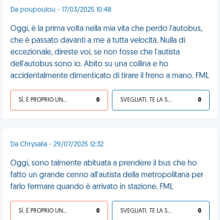
Da poupoulou - 17/03/2025 10:48
Oggi, è la prima volta nella mia vita che perdo l'autobus,
che è passato davanti a me a tutta velocità. Nulla di
eccezionale, direste voi, se non fosse che l'autista
dell'autobus sono io. Abito su una collina e ho
accidentalmente dimenticato di tirare il freno a mano. FML
SÌ, È PROPRIO UNA VDM!
0
SVEGLIATI, TE LA SEI CERCATA!
0
Da Chrysalia - 29/07/2025 12:32
Oggi, sono talmente abituata a prendere il bus che ho
fatto un grande cenno all'autista della metropolitana per
farlo fermare quando è arrivato in stazione. FML
SÌ, È PROPRIO UNA VDM!
0
SVEGLIATI, TE LA SEI CERCATA!
0