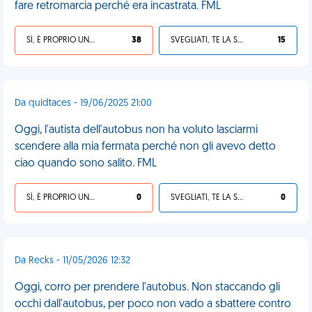
fare retromarcia perché era incastrata. FML
SÌ, È PROPRIO UNA VDM!
38
SVEGLIATI, TE LA SEI CERCATA!
15
Da quidtaces - 19/06/2025 21:00
Oggi, l'autista dell'autobus non ha voluto lasciarmi
scendere alla mia fermata perché non gli avevo detto
ciao quando sono salito. FML
SÌ, È PROPRIO UNA VDM!
0
SVEGLIATI, TE LA SEI CERCATA!
0
Da Recks - 11/05/2026 12:32
Oggi, corro per prendere l'autobus. Non staccando gli
occhi dall'autobus, per poco non vado a sbattere contro