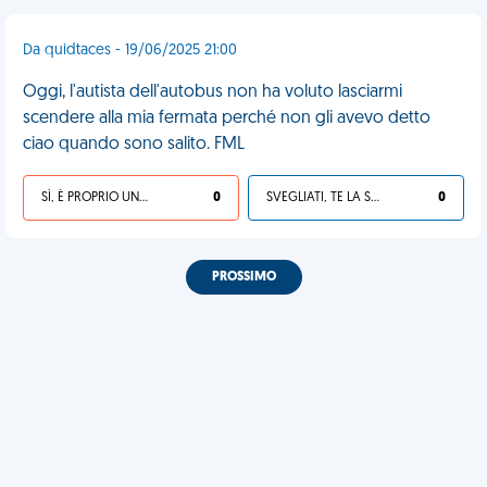
Da quidtaces - 19/06/2025 21:00
Oggi, l'autista dell'autobus non ha voluto lasciarmi
scendere alla mia fermata perché non gli avevo detto
ciao quando sono salito. FML
SÌ, È PROPRIO UNA VDM!
0
SVEGLIATI, TE LA SEI CERCATA!
0
PROSSIMO