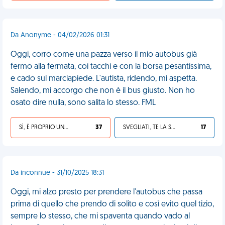
Da Anonyme - 04/02/2026 01:31
Oggi, corro come una pazza verso il mio autobus già
fermo alla fermata, coi tacchi e con la borsa pesantissima,
e cado sul marciapiede. L'autista, ridendo, mi aspetta.
Salendo, mi accorgo che non è il bus giusto. Non ho
osato dire nulla, sono salita lo stesso. FML
SÌ, È PROPRIO UNA VDM!
37
SVEGLIATI, TE LA SEI CERCATA!
17
Da inconnue - 31/10/2025 18:31
Oggi, mi alzo presto per prendere l'autobus che passa
prima di quello che prendo di solito e così evito quel tizio,
sempre lo stesso, che mi spaventa quando vado al