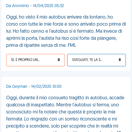
Da Anonimo - 14/04/2025 05:32
Oggi, ho visto il mio autobus arrivare da lontano, ho
corso con tutte le mie forze e sono arrivato poco prima di
lui. Ho fatto cenno e l'autobus si è fermato. Ma invece di
aprirmi la porta, l'autista ha riso così forte da piangere,
prima di ripartire senza di me. FML
SÌ, È PROPRIO UNA VDM!
0
SVEGLIATI, TE LA SEI CERCATA!
0
Da Geyman - 14/02/2025 10:00
Oggi, durante il mio consueto tragitto in autobus, accade
qualcosa di inaspettato. Mentre l'autobus si ferma, uno
sconosciuto mi fa notare che questa è proprio la mia
fermata. Lo ringrazio con un sorriso riconoscente e mi
precipito a scendere, solo per scoprire che in realtà mi