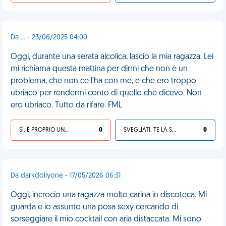
Da ... - 23/06/2025 04:00
Oggi, durante una serata alcolica, lascio la mia ragazza. Lei
mi richiama questa mattina per dirmi che non è un
problema, che non ce l'ha con me, e che ero troppo
ubriaco per rendermi conto di quello che dicevo. Non
ero ubriaco. Tutto da rifare. FML
SÌ, È PROPRIO UNA VDM!
0
SVEGLIATI, TE LA SEI CERCATA!
0
Da darkdollyone - 17/05/2026 06:31
Oggi, incrocio una ragazza molto carina in discoteca. Mi
guarda e io assumo una posa sexy cercando di
sorseggiare il mio cocktail con aria distaccata. Mi sono