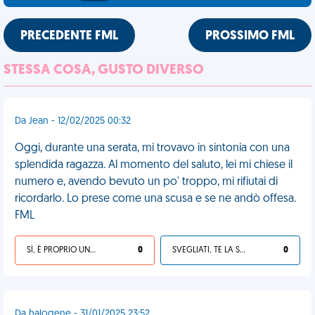
PRECEDENTE FML
PROSSIMO FML
STESSA COSA, GUSTO DIVERSO
Da Jean - 12/02/2025 00:32
Oggi, durante una serata, mi trovavo in sintonia con una
splendida ragazza. Al momento del saluto, lei mi chiese il
numero e, avendo bevuto un po' troppo, mi rifiutai di
ricordarlo. Lo prese come una scusa e se ne andò offesa.
FML
SÌ, È PROPRIO UNA VDM!
0
SVEGLIATI, TE LA SEI CERCATA!
0
Da halogene - 31/01/2025 23:52