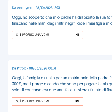
Da Anonyme - 28/10/2025 15:31
Oggi, ho scoperto che mio padre ha dilapidato la sua for
finiscano nelle mani degli "altri negri", cioè i miei figli e m
SÌ, È PROPRIO UNA VDM!
41
Da Pitrox - 08/03/2026 08:31
Oggi, la famiglia è riunita per un matrimonio. Mio padre fa
300€, me li porge dicendo che sono per pagare la mia qu
soldi. Il concorso era due anni fa, e lui si era rifiutato di fi
SÌ, È PROPRIO UNA VDM!
39