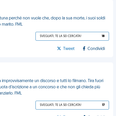
tuna perché non vuole che, dopo la sua morte, i suoi soldi
io marito. FML
SVEGLIATI, TE LA SEI CERCATA!
18
Tweet
Condividi
 improvvisamente un discorso e tutti lo filmano. Tira fuori
ota d'iscrizione a un concorso e che non gli chieda più
nanziarlo. FML
SVEGLIATI, TE LA SEI CERCATA!
17