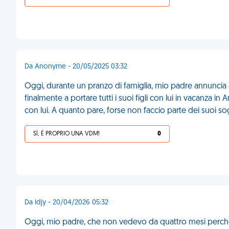
Da Anonyme - 20/05/2025 03:32
Oggi, durante un pranzo di famiglia, mio padre annuncia a
finalmente a portare tutti i suoi figli con lui in vacanza i
con lui. A quanto pare, forse non faccio parte dei suoi so
SÌ, È PROPRIO UNA VDM!
0
Da Idjy - 20/04/2026 05:32
Oggi, mio padre, che non vedevo da quattro mesi perché m