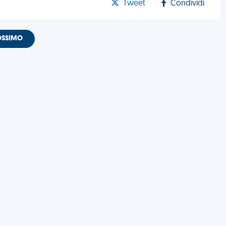
Tweet
Condividi
OSSIMO