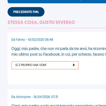
PRECEDENTE FML
STESSA COSA, GUSTO DIVERSO
Da Fanny - 10/02/2025 06:48
Oggi, mio padre, che non mi parla da tre anni, ha ricominc
mio ultimo post su Facebook, in cui, per scherzo, facevo f
SÌ, È PROPRIO UNA VDM!
0
Da Anonyme - 16/04/2026 07:31