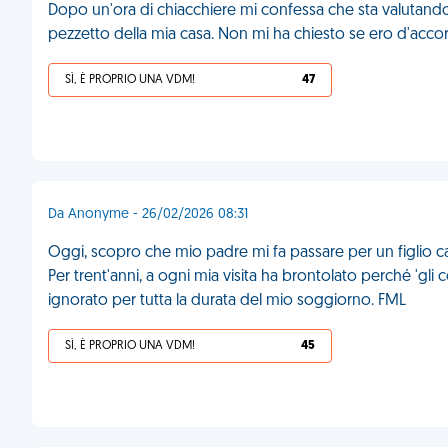
Dopo un'ora di chiacchiere mi confessa che sta valutando se
pezzetto della mia casa. Non mi ha chiesto se ero d'acco
SÌ, È PROPRIO UNA VDM!
47
Da Anonyme - 26/02/2026 08:31
Oggi, scopro che mio padre mi fa passare per un figlio cat
Per trent'anni, a ogni mia visita ha brontolato perché 'gli
ignorato per tutta la durata del mio soggiorno. FML
SÌ, È PROPRIO UNA VDM!
45