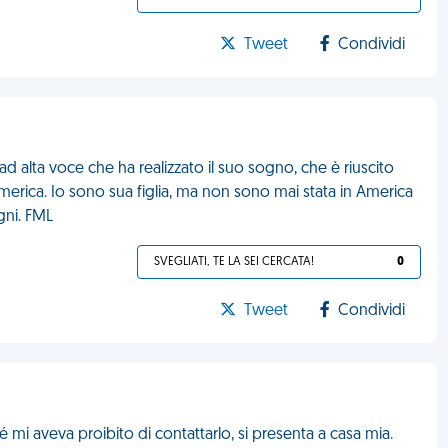
Tweet
Condividi
d alta voce che ha realizzato il suo sogno, che è riuscito
n America. Io sono sua figlia, ma non sono mai stata in America
gni. FML
SVEGLIATI, TE LA SEI CERCATA!
0
Tweet
Condividi
i aveva proibito di contattarlo, si presenta a casa mia.