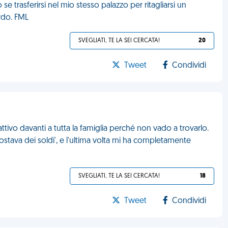
 trasferirsi nel mio stesso palazzo per ritagliarsi un
rdo. FML
SVEGLIATI, TE LA SEI CERCATA!
20
Tweet
Condividi
tivo davanti a tutta la famiglia perché non vado a trovarlo.
 costava dei soldi', e l'ultima volta mi ha completamente
SVEGLIATI, TE LA SEI CERCATA!
18
Tweet
Condividi