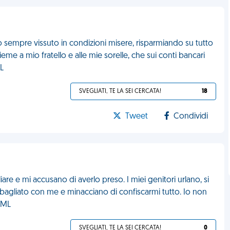
o sempre vissuto in condizioni misere, risparmiando su tutto
e a mio fratello e alle mie sorelle, che sui conti bancari
ML
SVEGLIATI, TE LA SEI CERCATA!
18
Tweet
Condividi
re e mi accusano di averlo preso. I miei genitori urlano, si
agliato con me e minacciano di confiscarmi tutto. Io non
 FML
SVEGLIATI, TE LA SEI CERCATA!
0