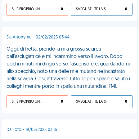
SÌ, È PROPRIO UNA VDM!
0
SVEGLIATI, TE LA SEI CERCATA!
0
Da Anonyme - 02/02/2025 03:44
Oggi, di fretta, prendo la mia grossa sciarpa
dall'asciugatrice e mi incammino verso il lavoro. Dopo
pochi minuti, mi dirigo verso l'ascensore e, guardandomi
allo specchio, noto una delle mie mutandine incastrata
nella sciarpa. Così, attraverso tutto l'open space e saluto i
colleghi mentre porto in spalla una mutandina. FML
SÌ, È PROPRIO UNA VDM!
0
SVEGLIATI, TE LA SEI CERCATA!
0
Da Toto - 19/03/2025 03:16