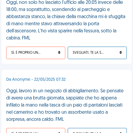
Oggi, non solo ho lasciato l'ufficio alle 20:05 invece delle
18:00, ma soprattutto, scendendo al parcheggio e
abbastanza stanco, la chiave della macchina mi è sfuggita
di mano mentre stavo attraversando la porta
dell'ascensore. L'ho vista sparire nella fessura, sotto la
cabina. FML
SÌ, È PROPRIO UNA VDM!
0
SVEGLIATI, TE LA SEI CERCATA!
0
Da Anonyme - 22/05/2025 07:32
Oggi, lavoro in un negozio di abbigliamento. Se pensate
di avere una brutta giornata, sappiate che ho appena
infilato la mano nella tasca di un paio di pantaloni lasciati
nel camerino e ho trovato un assorbente usato a
sorpresa, ancora caldo. FML