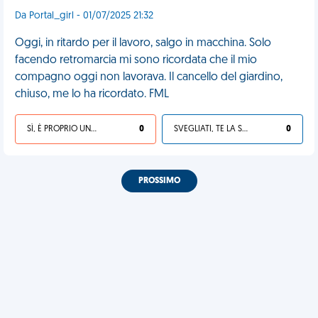
Da Portal_girl - 01/07/2025 21:32
Oggi, in ritardo per il lavoro, salgo in macchina. Solo
facendo retromarcia mi sono ricordata che il mio
compagno oggi non lavorava. Il cancello del giardino,
chiuso, me lo ha ricordato. FML
SÌ, È PROPRIO UNA VDM!
0
SVEGLIATI, TE LA SEI CERCATA!
0
PROSSIMO