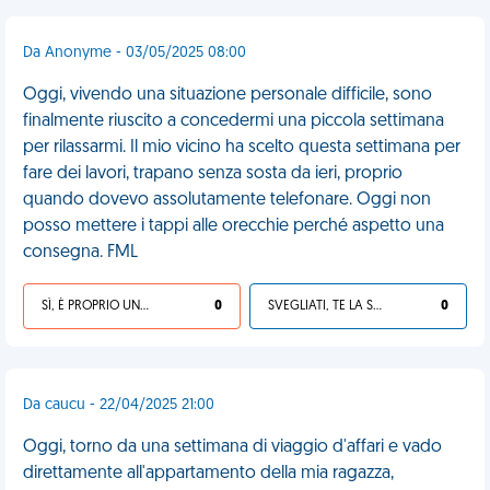
Da Anonyme - 03/05/2025 08:00
Oggi, vivendo una situazione personale difficile, sono
finalmente riuscito a concedermi una piccola settimana
per rilassarmi. Il mio vicino ha scelto questa settimana per
fare dei lavori, trapano senza sosta da ieri, proprio
quando dovevo assolutamente telefonare. Oggi non
posso mettere i tappi alle orecchie perché aspetto una
consegna. FML
SÌ, È PROPRIO UNA VDM!
0
SVEGLIATI, TE LA SEI CERCATA!
0
Da caucu - 22/04/2025 21:00
Oggi, torno da una settimana di viaggio d'affari e vado
direttamente all'appartamento della mia ragazza,