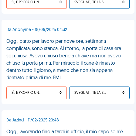
SÌ, È PROPRIO UNA VDM!
0
SVEGLIATI, TE LA SEI CERCATA!
0
Da Anonyme - 18/06/2025 04:32
Oggi, parto per lavoro per nove ore, settimana
complicata, sono stanca. Al ritorno, la porta di casa era
socchiusa. Avevo chiuso bene a chiave ma non avevo
chiuso la porta prima. Per miracolo il cane è rimasto
dentro tutto il giorno, a meno che non sia appena
rientrato prima di me. FML
SÌ, È PROPRIO UNA VDM!
0
SVEGLIATI, TE LA SEI CERCATA!
0
Da Jazind - 11/02/2025 20:48
Oggi, lavorando fino a tardi in ufficio, il mio capo se n'è