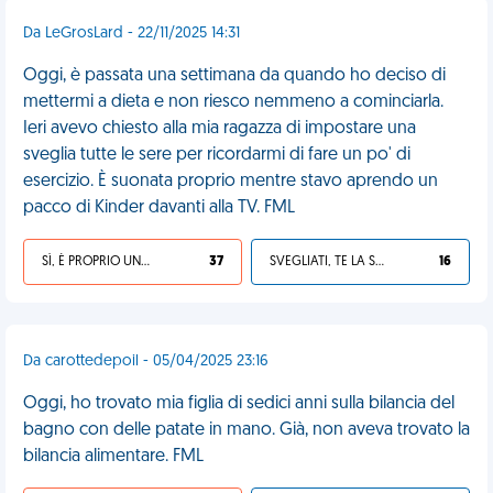
Da LeGrosLard - 22/11/2025 14:31
Oggi, è passata una settimana da quando ho deciso di
mettermi a dieta e non riesco nemmeno a cominciarla.
Ieri avevo chiesto alla mia ragazza di impostare una
sveglia tutte le sere per ricordarmi di fare un po' di
esercizio. È suonata proprio mentre stavo aprendo un
pacco di Kinder davanti alla TV. FML
SÌ, È PROPRIO UNA VDM!
37
SVEGLIATI, TE LA SEI CERCATA!
16
Da carottedepoil - 05/04/2025 23:16
Oggi, ho trovato mia figlia di sedici anni sulla bilancia del
bagno con delle patate in mano. Già, non aveva trovato la
bilancia alimentare. FML