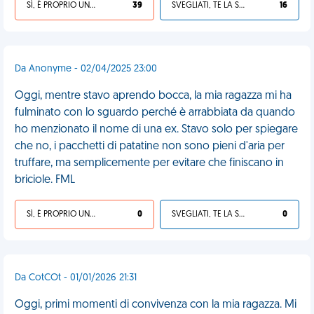
SÌ, È PROPRIO UNA VDM!
39
SVEGLIATI, TE LA SEI CERCATA!
16
Da Anonyme - 02/04/2025 23:00
Oggi, mentre stavo aprendo bocca, la mia ragazza mi ha
fulminato con lo sguardo perché è arrabbiata da quando
ho menzionato il nome di una ex. Stavo solo per spiegare
che no, i pacchetti di patatine non sono pieni d'aria per
truffare, ma semplicemente per evitare che finiscano in
briciole. FML
SÌ, È PROPRIO UNA VDM!
0
SVEGLIATI, TE LA SEI CERCATA!
0
Da CotCOt - 01/01/2026 21:31
Oggi, primi momenti di convivenza con la mia ragazza. Mi