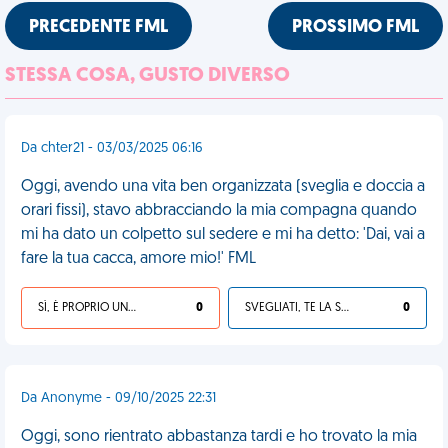
PRECEDENTE FML
PROSSIMO FML
STESSA COSA, GUSTO DIVERSO
Da chter21 - 03/03/2025 06:16
Oggi, avendo una vita ben organizzata (sveglia e doccia a
orari fissi), stavo abbracciando la mia compagna quando
mi ha dato un colpetto sul sedere e mi ha detto: 'Dai, vai a
fare la tua cacca, amore mio!' FML
SÌ, È PROPRIO UNA VDM!
0
SVEGLIATI, TE LA SEI CERCATA!
0
Da Anonyme - 09/10/2025 22:31
Oggi, sono rientrato abbastanza tardi e ho trovato la mia