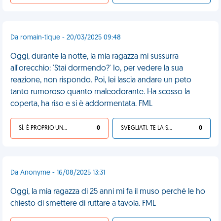
Da romain-tique - 20/03/2025 09:48
Oggi, durante la notte, la mia ragazza mi sussurra
all'orecchio: 'Stai dormendo?' Io, per vedere la sua
reazione, non rispondo. Poi, lei lascia andare un peto
tanto rumoroso quanto maleodorante. Ha scosso la
coperta, ha riso e si è addormentata. FML
SÌ, È PROPRIO UNA VDM!
0
SVEGLIATI, TE LA SEI CERCATA!
0
Da Anonyme - 16/08/2025 13:31
Oggi, la mia ragazza di 25 anni mi fa il muso perché le ho
chiesto di smettere di ruttare a tavola. FML