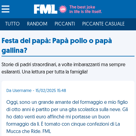
TUTTO
RANDOM
PICCANTI
PICCANTE CASUALE
I
Festa del papà: Papà pollo o papà
gallina?
Storie di padri straordinari, a volte imbarazzanti ma sempre
esilaranti. Una lettura per tutta la famiglia!
Da Username - 15/02/2025 15:48
Oggi, sono un grande amante del formaggio e mio figlio
di otto anni è partito per una gita scolastica sulla neve. Gli
ho dato venti euro affinché mi portasse un buon
formaggio da lì. È tornato con cinque confezioni di La
Mucca che Ride. FML