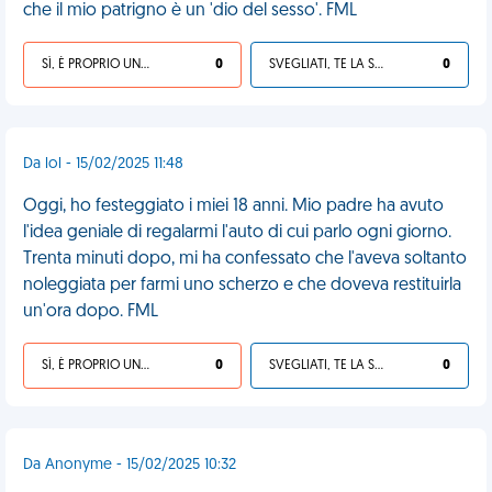
che il mio patrigno è un 'dio del sesso'. FML
SÌ, È PROPRIO UNA VDM!
0
SVEGLIATI, TE LA SEI CERCATA!
0
Da lol - 15/02/2025 11:48
Oggi, ho festeggiato i miei 18 anni. Mio padre ha avuto
l'idea geniale di regalarmi l'auto di cui parlo ogni giorno.
Trenta minuti dopo, mi ha confessato che l'aveva soltanto
noleggiata per farmi uno scherzo e che doveva restituirla
un'ora dopo. FML
SÌ, È PROPRIO UNA VDM!
0
SVEGLIATI, TE LA SEI CERCATA!
0
Da Anonyme - 15/02/2025 10:32