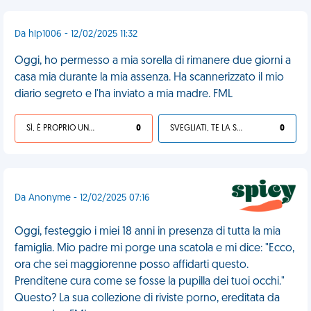
Da hlp1006 - 12/02/2025 11:32
Oggi, ho permesso a mia sorella di rimanere due giorni a
casa mia durante la mia assenza. Ha scannerizzato il mio
diario segreto e l'ha inviato a mia madre. FML
SÌ, È PROPRIO UNA VDM!
0
SVEGLIATI, TE LA SEI CERCATA!
0
Da Anonyme - 12/02/2025 07:16
Oggi, festeggio i miei 18 anni in presenza di tutta la mia
famiglia. Mio padre mi porge una scatola e mi dice: "Ecco,
ora che sei maggiorenne posso affidarti questo.
Prenditene cura come se fosse la pupilla dei tuoi occhi."
Questo? La sua collezione di riviste porno, ereditata da