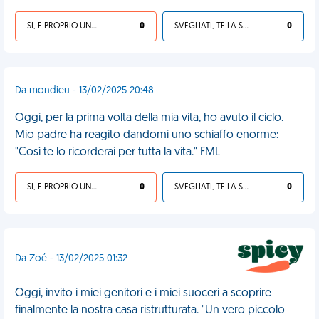
SÌ, È PROPRIO UNA VDM!
0
SVEGLIATI, TE LA SEI CERCATA!
0
Da mondieu - 13/02/2025 20:48
Oggi, per la prima volta della mia vita, ho avuto il ciclo.
Mio padre ha reagito dandomi uno schiaffo enorme:
"Così te lo ricorderai per tutta la vita." FML
SÌ, È PROPRIO UNA VDM!
0
SVEGLIATI, TE LA SEI CERCATA!
0
Da Zoé - 13/02/2025 01:32
Oggi, invito i miei genitori e i miei suoceri a scoprire
finalmente la nostra casa ristrutturata. "Un vero piccolo