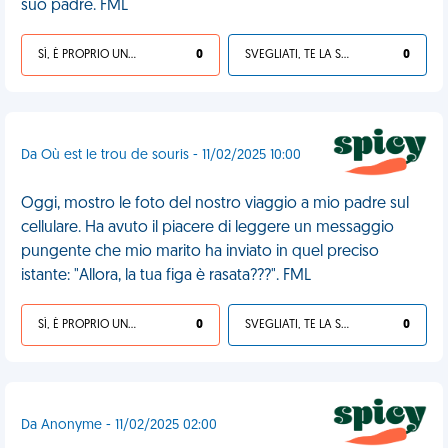
suo padre. FML
SÌ, È PROPRIO UNA VDM!
0
SVEGLIATI, TE LA SEI CERCATA!
0
Da Où est le trou de souris - 11/02/2025 10:00
Oggi, mostro le foto del nostro viaggio a mio padre sul
cellulare. Ha avuto il piacere di leggere un messaggio
pungente che mio marito ha inviato in quel preciso
istante: "Allora, la tua figa è rasata???". FML
SÌ, È PROPRIO UNA VDM!
0
SVEGLIATI, TE LA SEI CERCATA!
0
Da Anonyme - 11/02/2025 02:00