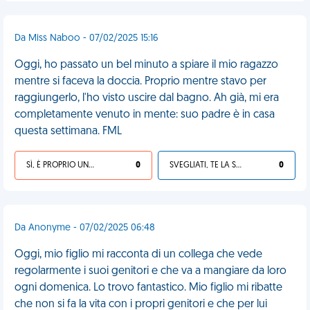
Da Miss Naboo - 07/02/2025 15:16
Oggi, ho passato un bel minuto a spiare il mio ragazzo
mentre si faceva la doccia. Proprio mentre stavo per
raggiungerlo, l'ho visto uscire dal bagno. Ah già, mi era
completamente venuto in mente: suo padre è in casa
questa settimana. FML
SÌ, È PROPRIO UNA VDM!
0
SVEGLIATI, TE LA SEI CERCATA!
0
Da Anonyme - 07/02/2025 06:48
Oggi, mio figlio mi racconta di un collega che vede
regolarmente i suoi genitori e che va a mangiare da loro
ogni domenica. Lo trovo fantastico. Mio figlio mi ribatte
che non si fa la vita con i propri genitori e che per lui