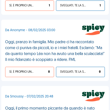
SÌ, È PROPRIO UNA VDM!
1
SVEGLIATI, TE LA SEI CERCATA!
1
Da Anonyme - 08/02/2025 03:00
Oggi, pranzo in famiglia. Mio padre ci ha raccontato
come ci puniva da piccoli, io e i miei fratelli. Esclamò: "Ma
da quanto tempo Léa non ha avuto una bella sculacciata!"
Il mio fidanzato è scoppiato a ridere. FML
SÌ, È PROPRIO UNA VDM!
0
SVEGLIATI, TE LA SEI CERCATA!
0
Da Smoussy - 07/02/2025 20:48
Oggi, il primo momento piccante da quando è nato