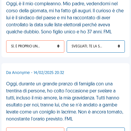
Oggi, è il mio compleanno. Mio padre, vedendomi nel
corso della giornata, mi ha fatto gli auguri. Il curioso è che
lui è il sindaco del paese e mi ha raccontato di aver
controllato la data sulle liste elettorali perché aveva
qualche dubbio. Sono figlio unico e ho 37 anni. FML
SÌ, È PROPRIO UNA VDM!
0
SVEGLIATI, TE LA SEI CERCATA!
0
Da Anonyme - 14/02/2025 20:32
Oggi, durante un grande pranzo di famiglia con una
trentina di persone, ho colto l'occasione per svelare a
tutti, incluso il mio amore, la mia gravidanza. Tutti hanno
esultato per noi, tranne lui, che se n'è andato a gambe
levate come un coniglio in lacrime. Non è ancora tornato,
nonostante l'orario previsto. FML