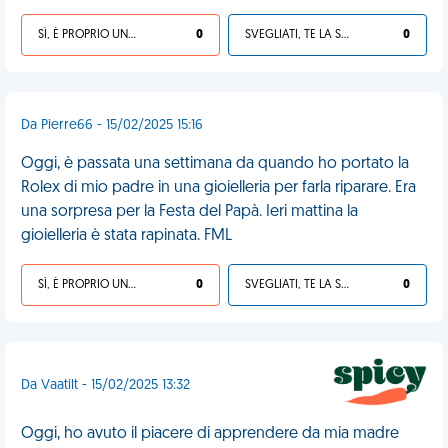
SÌ, È PROPRIO UNA VDM!
0
SVEGLIATI, TE LA SEI CERCATA!
0
Da Pierre66 - 15/02/2025 15:16
Oggi, è passata una settimana da quando ho portato la
Rolex di mio padre in una gioielleria per farla riparare. Era
una sorpresa per la Festa del Papà. Ieri mattina la
gioielleria è stata rapinata. FML
SÌ, È PROPRIO UNA VDM!
0
SVEGLIATI, TE LA SEI CERCATA!
0
Da Vaatilt - 15/02/2025 13:32
Oggi, ho avuto il piacere di apprendere da mia madre