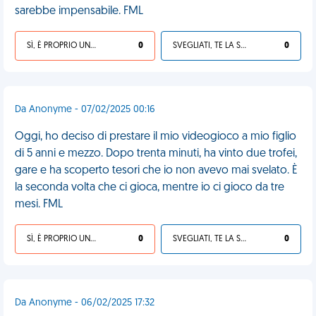
sarebbe impensabile. FML
SÌ, È PROPRIO UNA VDM!
0
SVEGLIATI, TE LA SEI CERCATA!
0
Da Anonyme - 07/02/2025 00:16
Oggi, ho deciso di prestare il mio videogioco a mio figlio
di 5 anni e mezzo. Dopo trenta minuti, ha vinto due trofei,
gare e ha scoperto tesori che io non avevo mai svelato. È
la seconda volta che ci gioca, mentre io ci gioco da tre
mesi. FML
SÌ, È PROPRIO UNA VDM!
0
SVEGLIATI, TE LA SEI CERCATA!
0
Da Anonyme - 06/02/2025 17:32