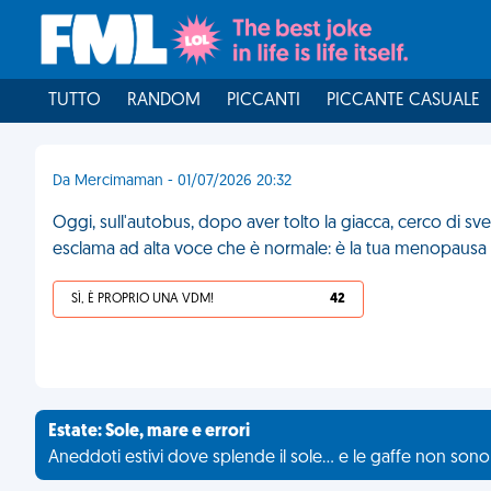
TUTTO
RANDOM
PICCANTI
PICCANTE CASUALE
Da Mercimaman - 01/07/2026 20:32
Oggi, sull'autobus, dopo aver tolto la giacca, cerco di 
esclama ad alta voce che è normale: è la tua menopausa c
SÌ, È PROPRIO UNA VDM!
42
Estate: Sole, mare e errori
Aneddoti estivi dove splende il sole... e le gaffe non son