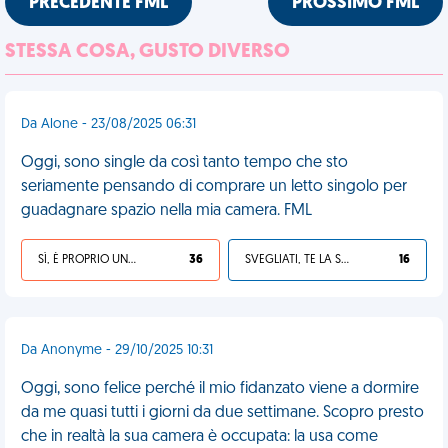
PRECEDENTE FML
PROSSIMO FML
STESSA COSA, GUSTO DIVERSO
Da Alone - 23/08/2025 06:31
Oggi, sono single da così tanto tempo che sto
seriamente pensando di comprare un letto singolo per
guadagnare spazio nella mia camera. FML
SÌ, È PROPRIO UNA VDM!
36
SVEGLIATI, TE LA SEI CERCATA!
16
Da Anonyme - 29/10/2025 10:31
Oggi, sono felice perché il mio fidanzato viene a dormire
da me quasi tutti i giorni da due settimane. Scopro presto
che in realtà la sua camera è occupata: la usa come