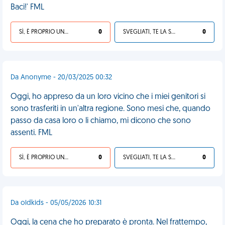
Baci!' FML
SÌ, È PROPRIO UNA VDM!
0
SVEGLIATI, TE LA SEI CERCATA!
0
Da Anonyme - 20/03/2025 00:32
Oggi, ho appreso da un loro vicino che i miei genitori si
sono trasferiti in un'altra regione. Sono mesi che, quando
passo da casa loro o li chiamo, mi dicono che sono
assenti. FML
SÌ, È PROPRIO UNA VDM!
0
SVEGLIATI, TE LA SEI CERCATA!
0
Da oldkids - 05/05/2026 10:31
Oggi, la cena che ho preparato è pronta. Nel frattempo,