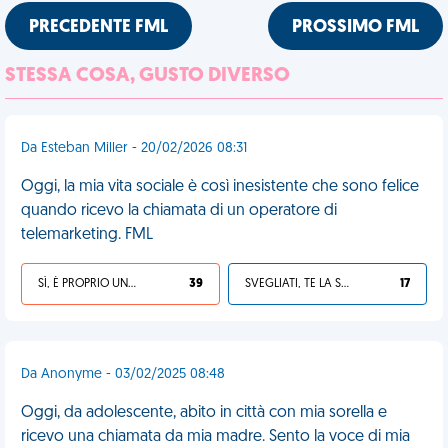
PRECEDENTE FML
PROSSIMO FML
STESSA COSA, GUSTO DIVERSO
Da Esteban Miller - 20/02/2026 08:31
Oggi, la mia vita sociale è così inesistente che sono felice
quando ricevo la chiamata di un operatore di
telemarketing. FML
SÌ, È PROPRIO UNA VDM!
39
SVEGLIATI, TE LA SEI CERCATA!
17
Da Anonyme - 03/02/2025 08:48
Oggi, da adolescente, abito in città con mia sorella e
ricevo una chiamata da mia madre. Sento la voce di mia