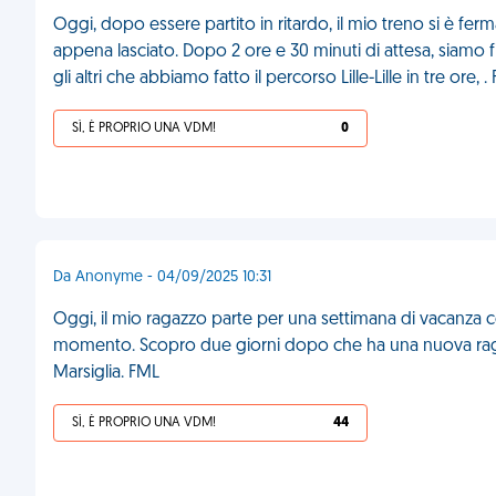
Oggi, dopo essere partito in ritardo, il mio treno si è fe
appena lasciato. Dopo 2 ore e 30 minuti di attesa, siamo fi
gli altri che abbiamo fatto il percorso Lille-Lille in tre ore, .
SÌ, È PROPRIO UNA VDM!
0
Da Anonyme - 04/09/2025 10:31
Oggi, il mio ragazzo parte per una settimana di vacanza con
momento. Scopro due giorni dopo che ha una nuova raga
Marsiglia. FML
SÌ, È PROPRIO UNA VDM!
44