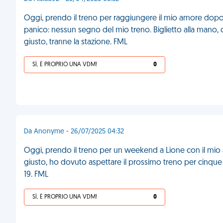
Oggi, prendo il treno per raggiungere il mio amore dopo u
panico: nessun segno del mio treno. Biglietto alla mano, con
giusto, tranne la stazione. FML
SÌ, È PROPRIO UNA VDM!
0
Da Anonyme - 26/07/2025 04:32
Oggi, prendo il treno per un weekend a Lione con il mio
giusto, ho dovuto aspettare il prossimo treno per cinque o
19. FML
SÌ, È PROPRIO UNA VDM!
0