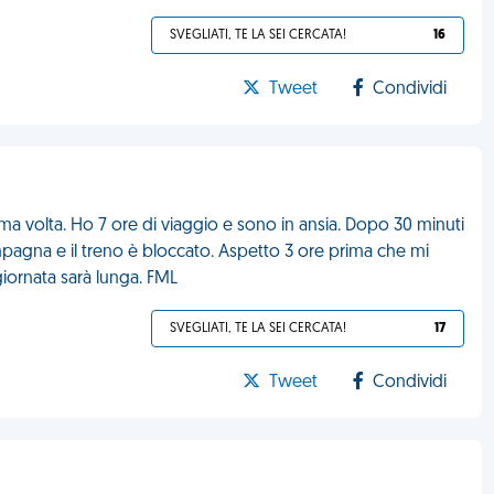
SVEGLIATI, TE LA SEI CERCATA!
16
Tweet
Condividi
ima volta. Ho 7 ore di viaggio e sono in ansia. Dopo 30 minuti
ampagna e il treno è bloccato. Aspetto 3 ore prima che mi
giornata sarà lunga. FML
SVEGLIATI, TE LA SEI CERCATA!
17
Tweet
Condividi