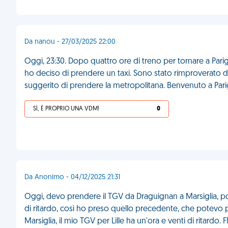
Da nanou - 27/03/2025 22:00
Oggi, 23:30. Dopo quattro ore di treno per tornare a Parigi
ho deciso di prendere un taxi. Sono stato rimproverato d
suggerito di prendere la metropolitana. Benvenuto a Pari
SÌ, È PROPRIO UNA VDM!
0
Da Anonimo - 04/12/2025 21:31
Oggi, devo prendere il TGV da Draguignan a Marsiglia, poi
di ritardo, così ho preso quello precedente, che potevo pr
Marsiglia, il mio TGV per Lille ha un'ora e venti di ritardo. 