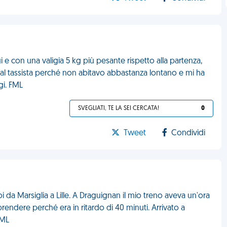
 e con una valigia 5 kg più pesante rispetto alla partenza,
al tassista perché non abitavo abbastanza lontano e mi ha
gi. FML
SVEGLIATI, TE LA SEI CERCATA!
0
Tweet
Condividi
 da Marsiglia a Lille. A Draguignan il mio treno aveva un'ora
endere perché era in ritardo di 40 minuti. Arrivato a
FML