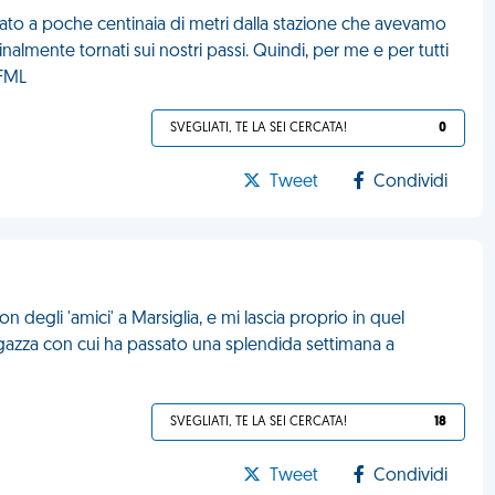
rmato a poche centinaia di metri dalla stazione che avevamo
nalmente tornati sui nostri passi. Quindi, per me e per tutti
 FML
SVEGLIATI, TE LA SEI CERCATA!
0
Tweet
Condividi
 degli 'amici' a Marsiglia, e mi lascia proprio in quel
zza con cui ha passato una splendida settimana a
SVEGLIATI, TE LA SEI CERCATA!
18
Tweet
Condividi