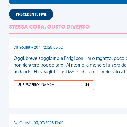
PRECEDENTE FML
STESSA COSA, GUSTO DIVERSO
Da Soulet - 20/11/2025 06:32
Oggi, breve soggiorno a Parigi con il mio ragazzo, poco più
non rientrare troppo tardi. Al ritorno, a meno di un'ora da
andando. Ha sbagliato indirizzo e abbiamo impiegato altr
SÌ, È PROPRIO UNA VDM!
39
Da Oups! - 03/07/2025 10:00