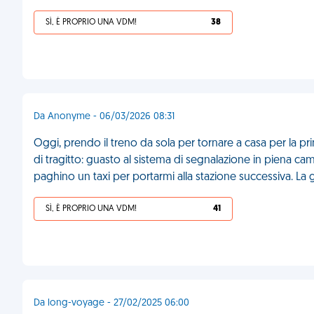
SÌ, È PROPRIO UNA VDM!
38
Da Anonyme - 06/03/2026 08:31
Oggi, prendo il treno da sola per tornare a casa per la pr
di tragitto: guasto al sistema di segnalazione in piena c
paghino un taxi per portarmi alla stazione successiva. La 
SÌ, È PROPRIO UNA VDM!
41
Da long-voyage - 27/02/2025 06:00