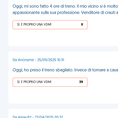
Oggi, mi sono fatto 4 ore di treno. Il mio vicino si è mol
appassionante sulla sua professione. Venditore di crauti a
SÌ, È PROPRIO UNA VDM!
0
Da Anonyme - 25/09/2025 10:31
Oggi, ho preso il treno sbagliato. Invece di tornare a casa 
SÌ, È PROPRIO UNA VDM!
39
Da Alsiau92 - 23/04/2025 05:32