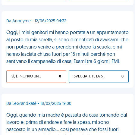
Da Anonyme - 12/06/2025 04:32
Oggi, i miei genitori mi hanno portata a un appuntamento
al posto di mia sorella, si sono dimenticati di avvisarmi che
non potevano venire a prendermi dopo la scuola, e mi
hanno lasciata chiusa fuori per 15 minuti perché non
sentivano il campanello di casa. Esami tra 6 giorni. FML
SÌ, È PROPRIO UNA VDM!
0
SVEGLIATI, TE LA SEI CERCATA!
0
Da LeGrandRaté - 18/02/2025 19:00
Oggi, quando mia madre è passata da casa tornando dal
lavoro e, prima di andare a fare la spesa, mi sono
nascosto in un armadio... così pensava che fossi fuori