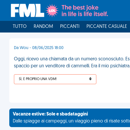
TUTTO
RANDOM
PICCANTI
PICCANTE CASUALE
Da Wou - 08/06/2025 18:00
Oggi, ricevo una chiamata da un numero sconosciuto. Ess
spaccio per un venditore di cammelli. Era il mio psichiatra
SÌ, È PROPRIO UNA VDM!
0
Vacanze estive: Sole e sbadataggini
Dalle spiagge ai campeggi, un viaggio pieno di risate sotto 