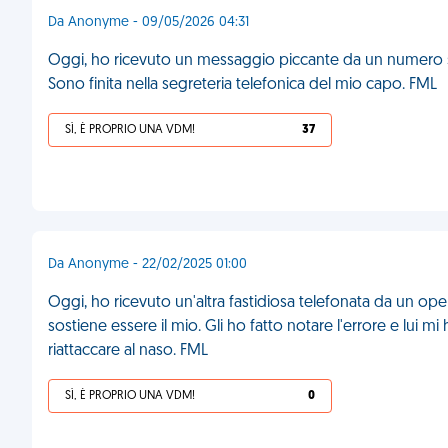
Da Anonyme - 09/05/2026 04:31
Oggi, ho ricevuto un messaggio piccante da un numero sc
Sono finita nella segreteria telefonica del mio capo. FML
SÌ, È PROPRIO UNA VDM!
37
Da Anonyme - 22/02/2025 01:00
Oggi, ho ricevuto un'altra fastidiosa telefonata da un op
sostiene essere il mio. Gli ho fatto notare l'errore e lui mi
riattaccare al naso. FML
SÌ, È PROPRIO UNA VDM!
0