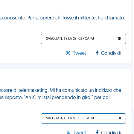
onosciuto. Per scoprere chi fosse il mittente, ho chiamato.
SVEGLIATI, TE LA SEI CERCATA!
15
Tweet
Condividi
eratore di telemarketing. Mi ha comunicato un indirizzo che
 ha risposto: "Ah sì, mi stai prendendo in giro!" per poi
SVEGLIATI, TE LA SEI CERCATA!
0
Tweet
Condividi