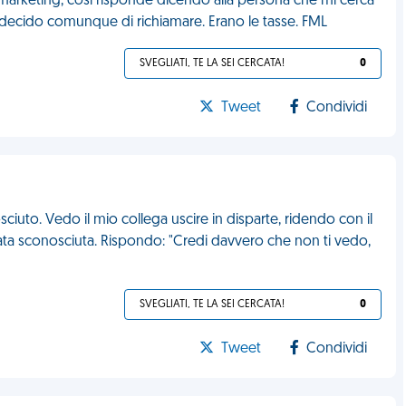
emarketing, così risponde dicendo alla persona che mi cerca
 decido comunque di richiamare. Erano le tasse. FML
SVEGLIATI, TE LA SEI CERCATA!
0
Tweet
Condividi
iuto. Vedo il mio collega uscire in disparte, ridendo con il
mata sconosciuta. Rispondo: "Credi davvero che non ti vedo,
SVEGLIATI, TE LA SEI CERCATA!
0
Tweet
Condividi