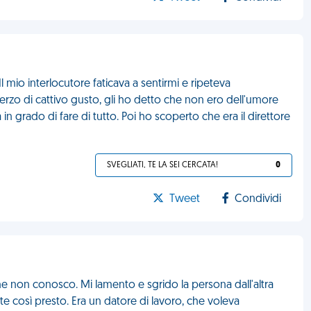
mio interlocutore faticava a sentirmi e ripeteva
erzo di cattivo gusto, gli ho detto che non ero dell'umore
n grado di fare di tutto. Poi ho scoperto che era il direttore
SVEGLIATI, TE LA SEI CERCATA!
0
Tweet
Condividi
e non conosco. Mi lamento e sgrido la persona dall'altra
e così presto. Era un datore di lavoro, che voleva