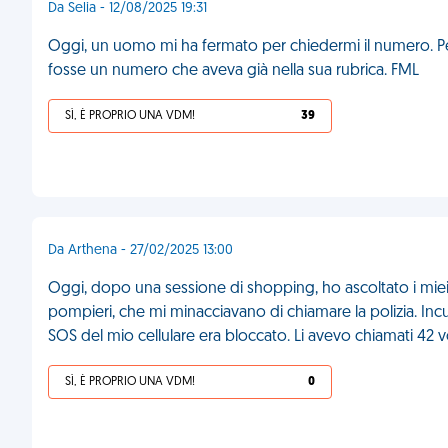
Da Selia - 12/08/2025 19:31
Oggi, un uomo mi ha fermato per chiedermi il numero. P
fosse un numero che aveva già nella sua rubrica. FML
SÌ, È PROPRIO UNA VDM!
39
Da Arthena - 27/02/2025 13:00
Oggi, dopo una sessione di shopping, ho ascoltato i miei 
pompieri, che mi minacciavano di chiamare la polizia. Incuri
SOS del mio cellulare era bloccato. Li avevo chiamati 42 v
SÌ, È PROPRIO UNA VDM!
0