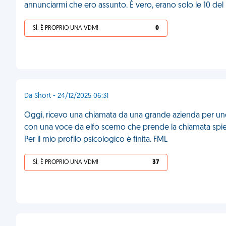
annunciarmi che ero assunto. È vero, erano solo le 10 del
SÌ, È PROPRIO UNA VDM!
0
Da Short - 24/12/2025 06:31
Oggi, ricevo una chiamata da una grande azienda per uno
con una voce da elfo scemo che prende la chiamata spie
Per il mio profilo psicologico è finita. FML
SÌ, È PROPRIO UNA VDM!
37