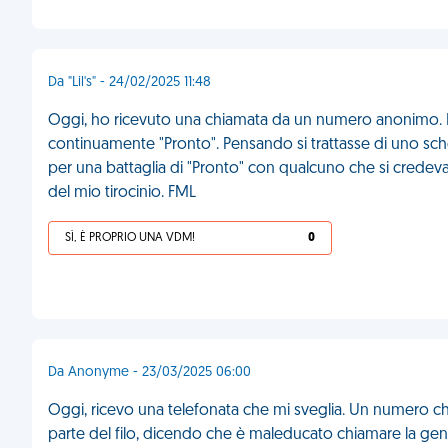
Da "Lil's" - 24/02/2025 11:48
Oggi, ho ricevuto una chiamata da un numero anonimo. Il 
continuamente "Pronto". Pensando si trattasse di uno sch
per una battaglia di "Pronto" con qualcuno che si credeva i
del mio tirocinio. FML
SÌ, È PROPRIO UNA VDM!
0
Da Anonyme - 23/03/2025 06:00
Oggi, ricevo una telefonata che mi sveglia. Un numero ch
parte del filo, dicendo che è maleducato chiamare la gent