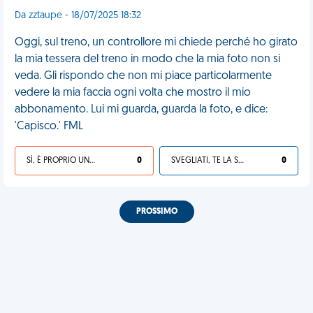
Da zztaupe - 18/07/2025 18:32
Oggi, sul treno, un controllore mi chiede perché ho girato
la mia tessera del treno in modo che la mia foto non si
veda. Gli rispondo che non mi piace particolarmente
vedere la mia faccia ogni volta che mostro il mio
abbonamento. Lui mi guarda, guarda la foto, e dice:
'Capisco.' FML
SÌ, È PROPRIO UNA VDM!
0
SVEGLIATI, TE LA SEI CERCATA!
0
PROSSIMO