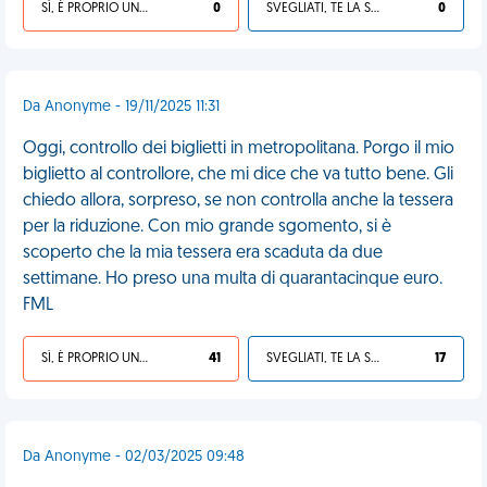
SÌ, È PROPRIO UNA VDM!
0
SVEGLIATI, TE LA SEI CERCATA!
0
Da Anonyme - 19/11/2025 11:31
Oggi, controllo dei biglietti in metropolitana. Porgo il mio
biglietto al controllore, che mi dice che va tutto bene. Gli
chiedo allora, sorpreso, se non controlla anche la tessera
per la riduzione. Con mio grande sgomento, si è
scoperto che la mia tessera era scaduta da due
settimane. Ho preso una multa di quarantacinque euro.
FML
SÌ, È PROPRIO UNA VDM!
41
SVEGLIATI, TE LA SEI CERCATA!
17
Da Anonyme - 02/03/2025 09:48