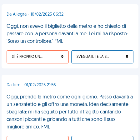
Da Allegra - 10/02/2025 06:32
Oggi, non avevo il biglietto della metro e ho chiesto di
passare con la persona davanti a me. Lei mi ha risposto:
'Sono un controllore.' FML
SÌ, È PROPRIO UNA VDM!
0
SVEGLIATI, TE LA SEI CERCATA!
0
Da lom - 01/02/2025 21:56
Oggi, prendo la metro come ogni giorno. Passo davanti a
un senzatetto e gli offro una moneta. Idea decisamente
sbagliata: mi ha seguito per tutto il tragitto cantando
canzoni piccanti e gridando a tutti che sono il suo
migliore amico. FML