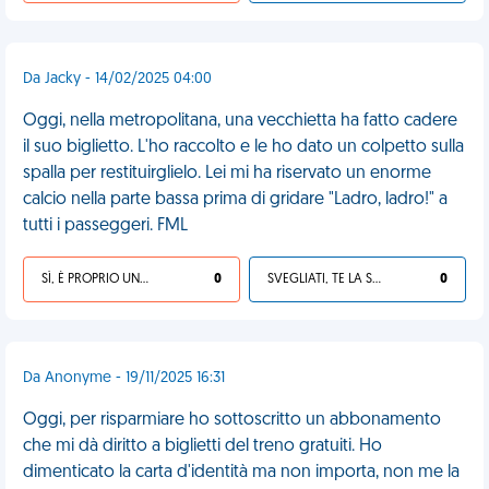
Da Jacky - 14/02/2025 04:00
Oggi, nella metropolitana, una vecchietta ha fatto cadere
il suo biglietto. L'ho raccolto e le ho dato un colpetto sulla
spalla per restituirglielo. Lei mi ha riservato un enorme
calcio nella parte bassa prima di gridare "Ladro, ladro!" a
tutti i passeggeri. FML
SÌ, È PROPRIO UNA VDM!
0
SVEGLIATI, TE LA SEI CERCATA!
0
Da Anonyme - 19/11/2025 16:31
Oggi, per risparmiare ho sottoscritto un abbonamento
che mi dà diritto a biglietti del treno gratuiti. Ho
dimenticato la carta d'identità ma non importa, non me la