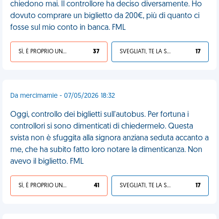
chiedono mai. Il controllore ha deciso diversamente. Ho
dovuto comprare un biglietto da 200€, più di quanto ci
fosse sul mio conto in banca. FML
SÌ, È PROPRIO UNA VDM!
37
SVEGLIATI, TE LA SEI CERCATA!
17
Da mercimamie - 07/05/2026 18:32
Oggi, controllo dei biglietti sull'autobus. Per fortuna i
controllori si sono dimenticati di chiedermelo. Questa
svista non è sfuggita alla signora anziana seduta accanto a
me, che ha subito fatto loro notare la dimenticanza. Non
avevo il biglietto. FML
SÌ, È PROPRIO UNA VDM!
41
SVEGLIATI, TE LA SEI CERCATA!
17