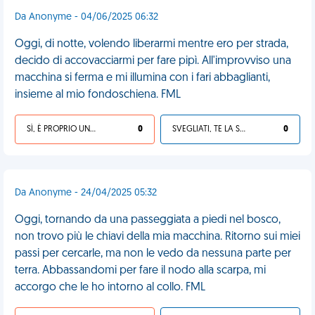
Da Anonyme - 04/06/2025 06:32
Oggi, di notte, volendo liberarmi mentre ero per strada,
decido di accovacciarmi per fare pipì. All'improvviso una
macchina si ferma e mi illumina con i fari abbaglianti,
insieme al mio fondoschiena. FML
SÌ, È PROPRIO UNA VDM!
0
SVEGLIATI, TE LA SEI CERCATA!
0
Da Anonyme - 24/04/2025 05:32
Oggi, tornando da una passeggiata a piedi nel bosco,
non trovo più le chiavi della mia macchina. Ritorno sui miei
passi per cercarle, ma non le vedo da nessuna parte per
terra. Abbassandomi per fare il nodo alla scarpa, mi
accorgo che le ho intorno al collo. FML