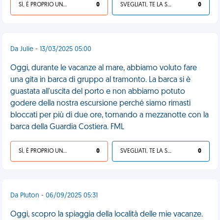
SÌ, È PROPRIO UNA VDM!
0
SVEGLIATI, TE LA SEI CERCATA!
0
Da Julie - 13/03/2025 05:00
Oggi, durante le vacanze al mare, abbiamo voluto fare
una gita in barca di gruppo al tramonto. La barca si è
guastata all'uscita del porto e non abbiamo potuto
godere della nostra escursione perché siamo rimasti
bloccati per più di due ore, tornando a mezzanotte con la
barca della Guardia Costiera. FML
SÌ, È PROPRIO UNA VDM!
0
SVEGLIATI, TE LA SEI CERCATA!
0
Da Pluton - 06/09/2025 05:31
Oggi, scopro la spiaggia della località delle mie vacanze.