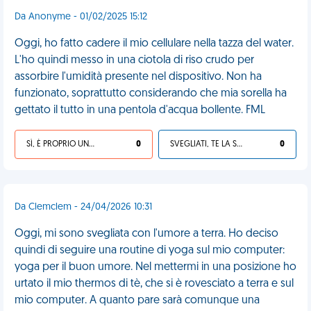
Da Anonyme - 01/02/2025 15:12
Oggi, ho fatto cadere il mio cellulare nella tazza del water.
L'ho quindi messo in una ciotola di riso crudo per
assorbire l'umidità presente nel dispositivo. Non ha
funzionato, soprattutto considerando che mia sorella ha
gettato il tutto in una pentola d'acqua bollente. FML
SÌ, È PROPRIO UNA VDM!
0
SVEGLIATI, TE LA SEI CERCATA!
0
Da Clemclem - 24/04/2026 10:31
Oggi, mi sono svegliata con l'umore a terra. Ho deciso
quindi di seguire una routine di yoga sul mio computer:
yoga per il buon umore. Nel mettermi in una posizione ho
urtato il mio thermos di tè, che si è rovesciato a terra e sul
mio computer. A quanto pare sarà comunque una