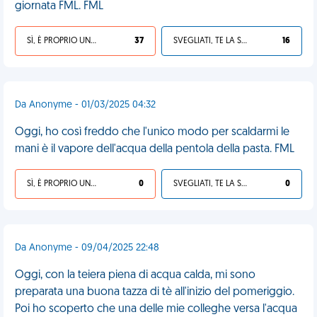
giornata FML. FML
SÌ, È PROPRIO UNA VDM!
37
SVEGLIATI, TE LA SEI CERCATA!
16
Da Anonyme - 01/03/2025 04:32
Oggi, ho così freddo che l'unico modo per scaldarmi le
mani è il vapore dell'acqua della pentola della pasta. FML
SÌ, È PROPRIO UNA VDM!
0
SVEGLIATI, TE LA SEI CERCATA!
0
Da Anonyme - 09/04/2025 22:48
Oggi, con la teiera piena di acqua calda, mi sono
preparata una buona tazza di tè all'inizio del pomeriggio.
Poi ho scoperto che una delle mie colleghe versa l'acqua