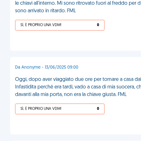
le chiavi all'interno. Mi sono ritrovato fuori al freddo pe
sono arrivato in ritardo. FML
SÌ, È PROPRIO UNA VDM!
0
Da Anonyme - 13/06/2025 09:00
Oggi, dopo aver viaggiato due ore per tornare a casa dall
Infastidita perché era tardi, vado a casa di mia suocera, c
davanti alla mia porta, non era la chiave giusta. FML
SÌ, È PROPRIO UNA VDM!
0