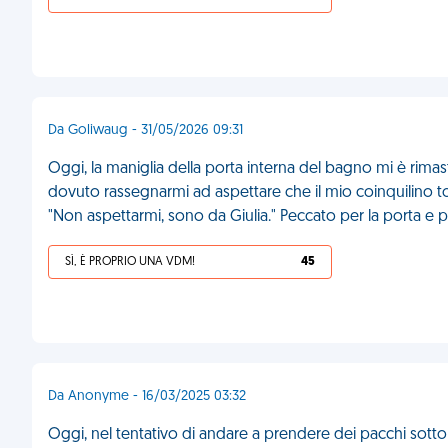
Da Goliwaug - 31/05/2026 09:31
Oggi, la maniglia della porta interna del bagno mi è rimast
dovuto rassegnarmi ad aspettare che il mio coinquilino t
"Non aspettarmi, sono da Giulia." Peccato per la porta e p
SÌ, È PROPRIO UNA VDM!
45
Da Anonyme - 16/03/2025 03:32
Oggi, nel tentativo di andare a prendere dei pacchi sotto 