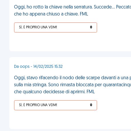
Oggi, ho rotto la chiave nella serratura. Succede... Peccato
che ho appena chiuso a chiave. FML
SÌ, È PROPRIO UNA VDM!
0
Da oops - 14/02/2025 15:32
Oggi, stavo rifacendo il nodo delle scarpe davanti a una p
sulla mia stringa. Sono rimasta bloccata per quarantacinq
che qualcuno decidesse di aprirmi. FML
SÌ, È PROPRIO UNA VDM!
0