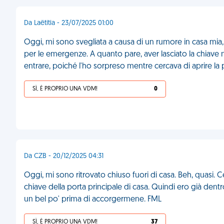
Da Laëtitia - 23/07/2025 01:00
Oggi, mi sono svegliata a causa di un rumore in casa mia,
per le emergenze. A quanto pare, aver lasciato la chiave n
entrare, poiché l'ho sorpreso mentre cercava di aprire la 
SÌ, È PROPRIO UNA VDM!
0
Da CZB - 20/12/2025 04:31
Oggi, mi sono ritrovato chiuso fuori di casa. Beh, quasi. Ce
chiave della porta principale di casa. Quindi ero già de
un bel po' prima di accorgermene. FML
SÌ, È PROPRIO UNA VDM!
37