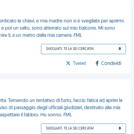
nticato le chiavi, e mia madre non si è svegliata per aprirmi.
 e poi un salto, sono atterrato sul mio balcone. Mi sono
ire lì, a un metro dalla mia camera. FML
SVEGLIATI, TE LA SEI CERCATA!
0
Tweet
Condividi
tta. Temendo un tentativo di furto, faccio fatica ad aprire la
iso di passaggio degli ufficiali giudiziari, destinato alla mia
 aspettare il fabbro. Ho sonno. FML
SVEGLIATI, TE LA SEI CERCATA!
0