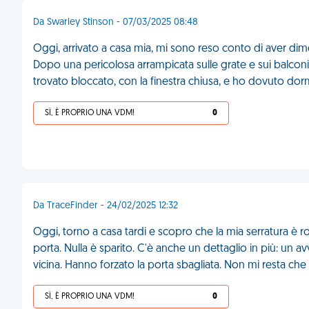
Da Swarley Stinson - 07/03/2025 08:48
Oggi, arrivato a casa mia, mi sono reso conto di aver dime
Dopo una pericolosa arrampicata sulle grate e sui balconi
trovato bloccato, con la finestra chiusa, e ho dovuto dorm
SÌ, È PROPRIO UNA VDM!
0
Da TraceFinder - 24/02/2025 12:32
Oggi, torno a casa tardi e scopro che la mia serratura è ro
porta. Nulla è sparito. C'è anche un dettaglio in più: un avv
vicina. Hanno forzato la porta sbagliata. Non mi resta che
SÌ, È PROPRIO UNA VDM!
0