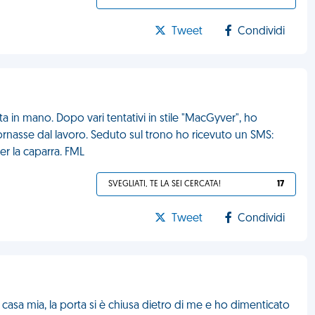
Tweet
Condividi
a in mano. Dopo vari tentativi in stile "MacGyver", ho
ornasse dal lavoro. Seduto sul trono ho ricevuto un SMS:
er la caparra. FML
SVEGLIATI, TE LA SEI CERCATA!
17
Tweet
Condividi
casa mia, la porta si è chiusa dietro di me e ho dimenticato