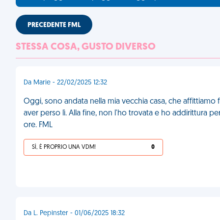
PRECEDENTE FML
STESSA COSA, GUSTO DIVERSO
Da Marie - 22/02/2025 12:32
Oggi, sono andata nella mia vecchia casa, che affittiamo f
aver perso lì. Alla fine, non l'ho trovata e ho addirittura 
ore. FML
SÌ, È PROPRIO UNA VDM!
0
Da L. Pepinster - 01/06/2025 18:32