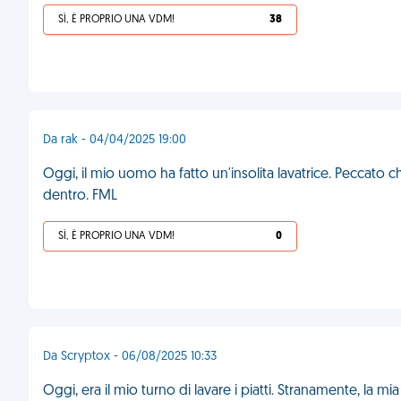
SÌ, È PROPRIO UNA VDM!
38
Da rak - 04/04/2025 19:00
Oggi, il mio uomo ha fatto un'insolita lavatrice. Peccato 
dentro. FML
SÌ, È PROPRIO UNA VDM!
0
Da Scryptox - 06/08/2025 10:33
Oggi, era il mio turno di lavare i piatti. Stranamente, la mia