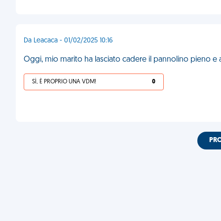
Da Leacaca - 01/02/2025 10:16
Oggi, mio marito ha lasciato cadere il pannolino pieno e ap
SÌ, È PROPRIO UNA VDM!
0
PR