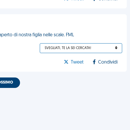
erto di nostra figlia nelle scale. FML
SVEGLIATI, TE LA SEI CERCATA!
0
Tweet
Condividi
OSSIMO