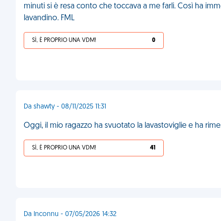
minuti si è resa conto che toccava a me farli. Così ha imm
lavandino. FML
SÌ, È PROPRIO UNA VDM!
0
Da shawty - 08/11/2025 11:31
Oggi, il mio ragazzo ha svuotato la lavastoviglie e ha rimess
SÌ, È PROPRIO UNA VDM!
41
Da Inconnu - 07/05/2026 14:32