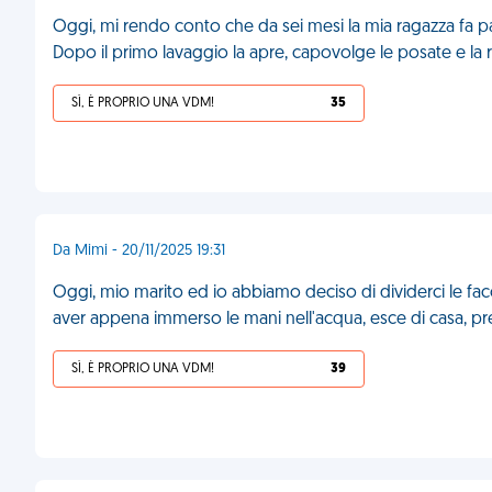
Oggi, mi rendo conto che da sei mesi la mia ragazza fa part
Dopo il primo lavaggio la apre, capovolge le posate e la ri
SÌ, È PROPRIO UNA VDM!
35
Da Mimi - 20/11/2025 19:31
Oggi, mio marito ed io abbiamo deciso di dividerci le facc
aver appena immerso le mani nell'acqua, esce di casa, pre
SÌ, È PROPRIO UNA VDM!
39