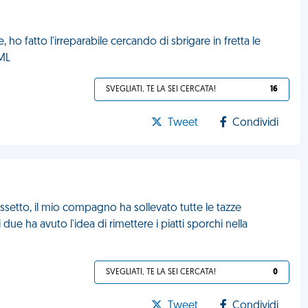
o fatto l'irreparabile cercando di sbrigare in fretta le
FML
SVEGLIATI, TE LA SEI CERCATA!
16
Tweet
Condividi
ssetto, il mio compagno ha sollevato tutte le tazze
ue ha avuto l'idea di rimettere i piatti sporchi nella
SVEGLIATI, TE LA SEI CERCATA!
0
Tweet
Condividi