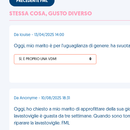
PRECEDENTE FML
STESSA COSA, GUSTO DIVERSO
Da louise - 13/04/2025 14:00
Oggi, mio marito è per l'uguaglianza di genere: ha svuota
SÌ, È PROPRIO UNA VDM!
0
Da Anonyme - 10/08/2025 18:31
Oggi, ho chiesto a mio marito di approfittare della sua gior
lavastoviglie è guasta da tre settimane. Quando sono torna
riparare la lavastoviglie. FML