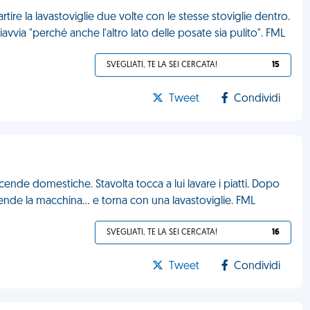
ire la lavastoviglie due volte con le stesse stoviglie dentro.
avvia "perché anche l'altro lato delle posate sia pulito". FML
SVEGLIATI, TE LA SEI CERCATA!
15
Tweet
Condividi
ende domestiche. Stavolta tocca a lui lavare i piatti. Dopo
nde la macchina... e torna con una lavastoviglie. FML
SVEGLIATI, TE LA SEI CERCATA!
16
Tweet
Condividi