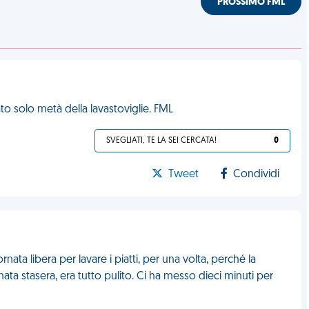
PROSSIMO FML
to solo metà della lavastoviglie. FML
SVEGLIATI, TE LA SEI CERCATA!
0
Tweet
Condividi
nata libera per lavare i piatti, per una volta, perché la
ta stasera, era tutto pulito. Ci ha messo dieci minuti per