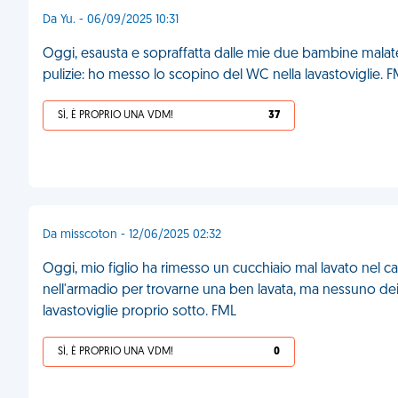
Da Yu. - 06/09/2025 10:31
Oggi, esausta e sopraffatta dalle mie due bambine malate, h
pulizie: ho messo lo scopino del WC nella lavastoviglie. 
SÌ, È PROPRIO UNA VDM!
37
Da misscoton - 12/06/2025 02:32
Oggi, mio figlio ha rimesso un cucchiaio mal lavato nel ca
nell'armadio per trovarne una ben lavata, ma nessuno dei d
lavastoviglie proprio sotto. FML
SÌ, È PROPRIO UNA VDM!
0