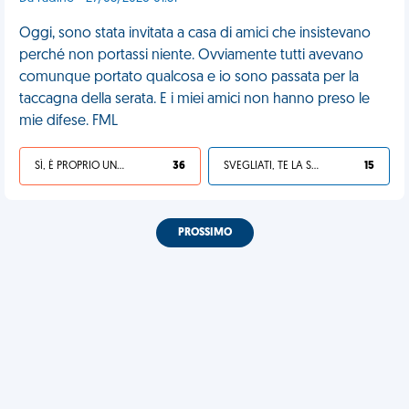
Oggi, sono stata invitata a casa di amici che insistevano
perché non portassi niente. Ovviamente tutti avevano
comunque portato qualcosa e io sono passata per la
taccagna della serata. E i miei amici non hanno preso le
mie difese. FML
SÌ, È PROPRIO UNA VDM!
36
SVEGLIATI, TE LA SEI CERCATA!
15
PROSSIMO