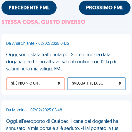
PRECEDENTE FML
PROSSIMO FML
STESSA COSA, GUSTO DIVERSO
Da AnarChiante - 02/02/2025 04:12
Oggi, sono stata trattenuta per 2 ore e mezza dalla
dogana perché ho attraversato il confine con 12 kg di
salumi nella mia valigia. FML
SÌ, È PROPRIO UNA VDM!
0
SVEGLIATI, TE LA SEI CERCATA!
0
Da Mamina - 07/02/2025 05:48
Oggi, all'aeroporto di Québec, il cane dei doganieri ha
annusato la mia borsa e si è seduto. «Hai portato la tua