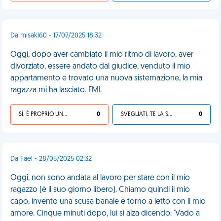
Da misaki60 - 17/07/2025 18:32
Oggi, dopo aver cambiato il mio ritmo di lavoro, aver
divorziato, essere andato dal giudice, venduto il mio
appartamento e trovato una nuova sistemazione, la mia
ragazza mi ha lasciato. FML
SÌ, È PROPRIO UNA VDM!
0
SVEGLIATI, TE LA SEI CERCATA!
0
Da Fael - 28/05/2025 02:32
Oggi, non sono andata al lavoro per stare con il mio
ragazzo (è il suo giorno libero). Chiamo quindi il mio
capo, invento una scusa banale e torno a letto con il mio
amore. Cinque minuti dopo, lui si alza dicendo: 'Vado a