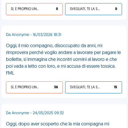
SÌ, È PROPRIO UNA VDM!
0
SVEGLIATI, TE LA SEI CERCATA!
0
Da Anonyme - 16/03/2026 18:31
Oggi, il mio compagno, disoccupato da anni, mi
rimprovera perché voglio andare a lavorare per pagare le
bollette, si immagina che incontri uomini al lavoro e che
poi vada a letto con loro, e mi accusa di essere tossica.
FML
SÌ, È PROPRIO UNA VDM!
36
SVEGLIATI, TE LA SEI CERCATA!
15
Da Anonyme - 24/05/2025 09:32
Oggi, dopo aver scoperto che la mia compagna mi