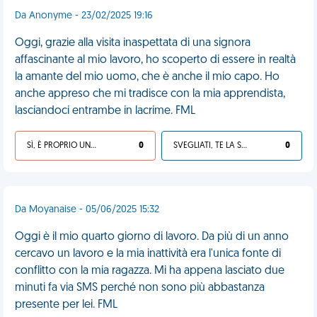
Da Anonyme - 23/02/2025 19:16
Oggi, grazie alla visita inaspettata di una signora
affascinante al mio lavoro, ho scoperto di essere in realtà
la amante del mio uomo, che è anche il mio capo. Ho
anche appreso che mi tradisce con la mia apprendista,
lasciandoci entrambe in lacrime. FML
SÌ, È PROPRIO UNA VDM!
0
SVEGLIATI, TE LA SEI CERCATA!
0
Da Moyanaise - 05/06/2025 15:32
Oggi è il mio quarto giorno di lavoro. Da più di un anno
cercavo un lavoro e la mia inattività era l'unica fonte di
conflitto con la mia ragazza. Mi ha appena lasciato due
minuti fa via SMS perché non sono più abbastanza
presente per lei. FML