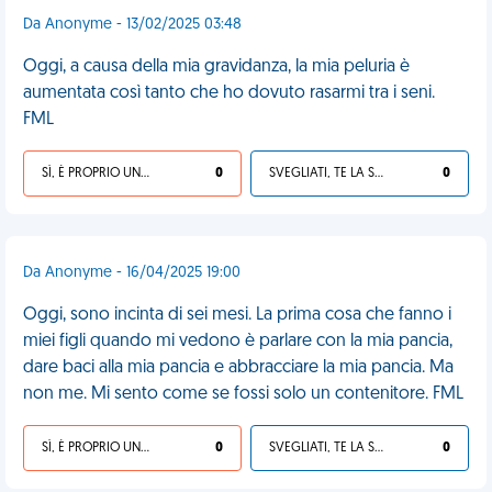
Da Anonyme - 13/02/2025 03:48
Oggi, a causa della mia gravidanza, la mia peluria è
aumentata così tanto che ho dovuto rasarmi tra i seni.
FML
SÌ, È PROPRIO UNA VDM!
0
SVEGLIATI, TE LA SEI CERCATA!
0
Da Anonyme - 16/04/2025 19:00
Oggi, sono incinta di sei mesi. La prima cosa che fanno i
miei figli quando mi vedono è parlare con la mia pancia,
dare baci alla mia pancia e abbracciare la mia pancia. Ma
non me. Mi sento come se fossi solo un contenitore. FML
SÌ, È PROPRIO UNA VDM!
0
SVEGLIATI, TE LA SEI CERCATA!
0