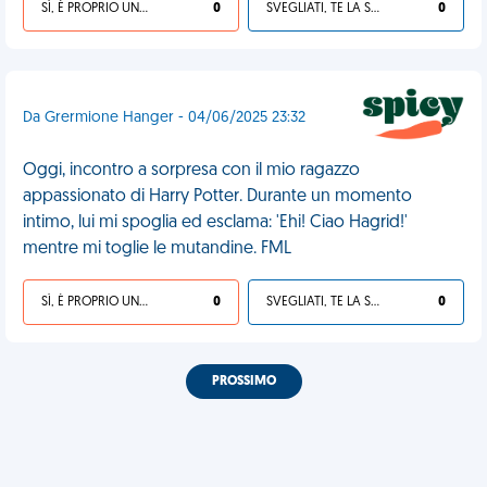
SÌ, È PROPRIO UNA VDM!
0
SVEGLIATI, TE LA SEI CERCATA!
0
Da Grermione Hanger - 04/06/2025 23:32
Oggi, incontro a sorpresa con il mio ragazzo
appassionato di Harry Potter. Durante un momento
intimo, lui mi spoglia ed esclama: 'Ehi! Ciao Hagrid!'
mentre mi toglie le mutandine. FML
SÌ, È PROPRIO UNA VDM!
0
SVEGLIATI, TE LA SEI CERCATA!
0
PROSSIMO