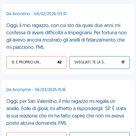
Da Anonimo - 04/02/2026 03:31
Oggi, il mio ragazzo, con cui sto da quasi due anni, mi
confessa di avere difficoltà a impegnarsi. Per fortuna non
gli avevo ancora mostrato gli anelli di fidanzamento che
mi piacciono. FML
SÌ, È PROPRIO UNA VDM!
42
SVEGLIATI, TE LA SEI CERCATA!
17
Da Anonyme - 06/03/2025 15:16
Oggi, per San Valentino, il mio ragazzo mi regala un
anello. Folle di gioia, mi affretto a rispondergli: 'SÌ!' È stata
la sua reazione che mi ha fatto capire che non mi aveva
posto alcuna domanda. FML