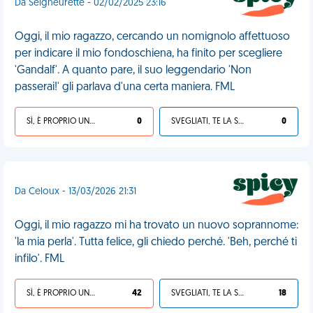
Da Seigneurette - 02/02/2025 23:16
Oggi, il mio ragazzo, cercando un nomignolo affettuoso
per indicare il mio fondoschiena, ha finito per scegliere
'Gandalf'. A quanto pare, il suo leggendario 'Non
passerai!' gli parlava d'una certa maniera. FML
SÌ, È PROPRIO UNA VDM!
0
SVEGLIATI, TE LA SEI CERCATA!
0
Da Celoux - 13/03/2026 21:31
Oggi, il mio ragazzo mi ha trovato un nuovo soprannome:
'la mia perla'. Tutta felice, gli chiedo perché. 'Beh, perché ti
infilo'. FML
SÌ, È PROPRIO UNA VDM!
42
SVEGLIATI, TE LA SEI CERCATA!
18