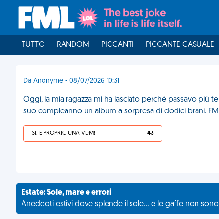
TUTTO
RANDOM
PICCANTI
PICCANTE CASUALE
Da Anonyme - 08/07/2026 10:31
Oggi, la mia ragazza mi ha lasciato perché passavo più t
suo compleanno un album a sorpresa di dodici brani. FM
SÌ, È PROPRIO UNA VDM!
43
Estate: Sole, mare e errori
Aneddoti estivi dove splende il sole... e le gaffe non son