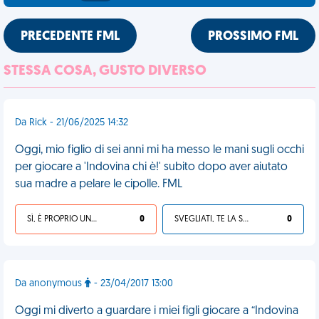
PRECEDENTE FML
PROSSIMO FML
STESSA COSA, GUSTO DIVERSO
Da Rick - 21/06/2025 14:32
Oggi, mio figlio di sei anni mi ha messo le mani sugli occhi
per giocare a 'Indovina chi è!' subito dopo aver aiutato
sua madre a pelare le cipolle. FML
SÌ, È PROPRIO UNA VDM!
0
SVEGLIATI, TE LA SEI CERCATA!
0
Da anonymous
- 23/04/2017 13:00
Oggi mi diverto a guardare i miei figli giocare a “Indovina