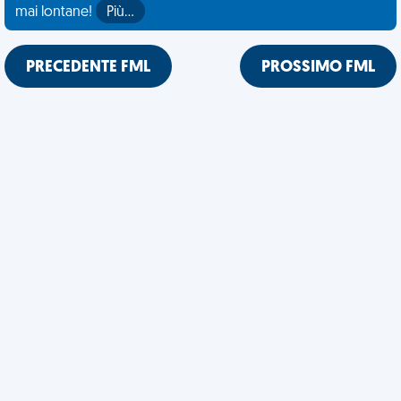
mai lontane!
Più…
PRECEDENTE FML
PROSSIMO FML