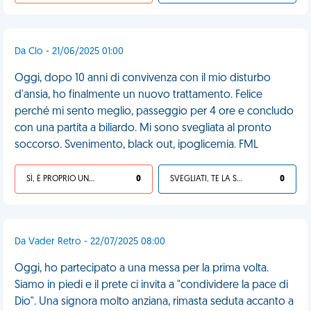
Da Clo - 21/06/2025 01:00
Oggi, dopo 10 anni di convivenza con il mio disturbo
d'ansia, ho finalmente un nuovo trattamento. Felice
perché mi sento meglio, passeggio per 4 ore e concludo
con una partita a biliardo. Mi sono svegliata al pronto
soccorso. Svenimento, black out, ipoglicemia. FML
SÌ, È PROPRIO UNA VDM!
0
SVEGLIATI, TE LA SEI CERCATA!
0
Da Vader Retro - 22/07/2025 08:00
Oggi, ho partecipato a una messa per la prima volta.
Siamo in piedi e il prete ci invita a "condividere la pace di
Dio". Una signora molto anziana, rimasta seduta accanto a