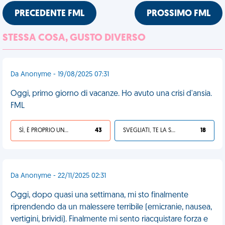
PRECEDENTE FML
PROSSIMO FML
STESSA COSA, GUSTO DIVERSO
Da Anonyme - 19/08/2025 07:31
Oggi, primo giorno di vacanze. Ho avuto una crisi d'ansia.
FML
SÌ, È PROPRIO UNA VDM!
43
SVEGLIATI, TE LA SEI CERCATA!
18
Da Anonyme - 22/11/2025 02:31
Oggi, dopo quasi una settimana, mi sto finalmente
riprendendo da un malessere terribile (emicranie, nausea,
vertigini, brividi). Finalmente mi sento riacquistare forza e