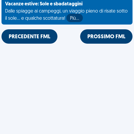
Vacanze estive: Sole e sbadataggini
Dalle spiagge ai campeggi, un viaggio pieno di risate sotto
il sole... e qualche scottatura!
Più…
PRECEDENTE FML
PROSSIMO FML