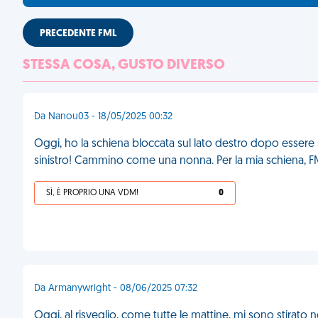
PRECEDENTE FML
STESSA COSA, GUSTO DIVERSO
Da Nanou03 - 18/05/2025 00:32
Oggi, ho la schiena bloccata sul lato destro dopo essere st
sinistro! Cammino come una nonna. Per la mia schiena, 
SÌ, È PROPRIO UNA VDM!
0
Da Armanywright - 08/06/2025 07:32
Oggi, al risveglio, come tutte le mattine, mi sono stirato 