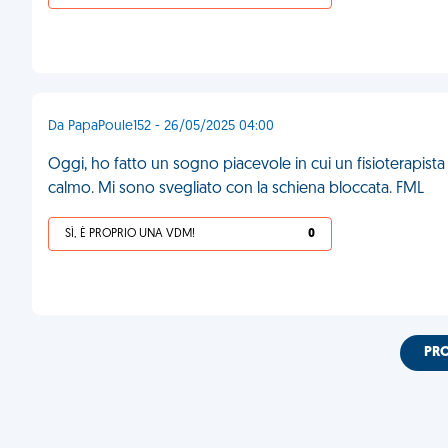
Da PapaPoule152 - 26/05/2025 04:00
Oggi, ho fatto un sogno piacevole in cui un fisioterapist
calmo. Mi sono svegliato con la schiena bloccata. FML
SÌ, È PROPRIO UNA VDM!
0
PR