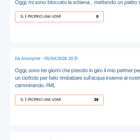
Oggi, mi sono bloccato la schiena... mettendo un piatto s
SÌ, È PROPRIO UNA VDM!
0
Da Anonyme - 05/04/2026 20:31
Oggi, sono tre giorni che prendo in giro il mio partner pe
un ciottolo per farlo rimbalzare sull'acqua insieme ai nost
camminando. FML
SÌ, È PROPRIO UNA VDM!
38