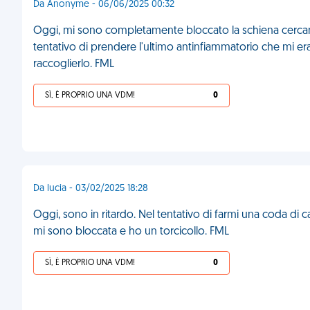
Da Anonyme - 06/06/2025 00:32
Oggi, mi sono completamente bloccato la schiena cercan
tentativo di prendere l'ultimo antinfiammatorio che mi era
raccoglierlo. FML
SÌ, È PROPRIO UNA VDM!
0
Da lucia - 03/02/2025 18:28
Oggi, sono in ritardo. Nel tentativo di farmi una coda di c
mi sono bloccata e ho un torcicollo. FML
SÌ, È PROPRIO UNA VDM!
0