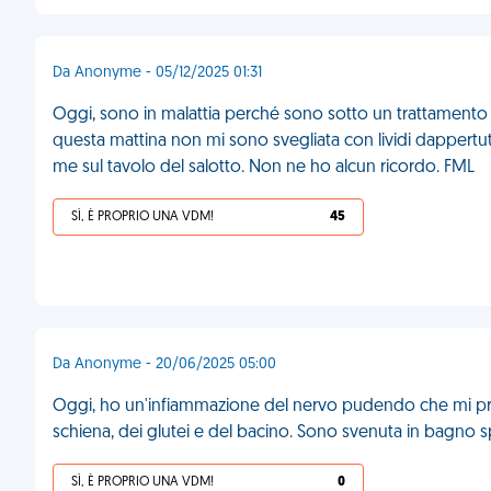
Da Anonyme - 05/12/2025 01:31
Oggi, sono in malattia perché sono sotto un trattament
questa mattina non mi sono svegliata con lividi dappertut
me sul tavolo del salotto. Non ne ho alcun ricordo. FML
SÌ, È PROPRIO UNA VDM!
45
Da Anonyme - 20/06/2025 05:00
Oggi, ho un'infiammazione del nervo pudendo che mi prov
schiena, dei glutei e del bacino. Sono svenuta in bagno
SÌ, È PROPRIO UNA VDM!
0