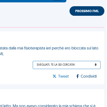
PROSSIMO FML
ata dalla mia fisioterapista ieri perché ero bloccata sul lato
FML
SVEGLIATI, TE LA SEI CERCATA!
0
Tweet
Condividi
nel letto. Ma non avevo considerato la mia schiena che si è