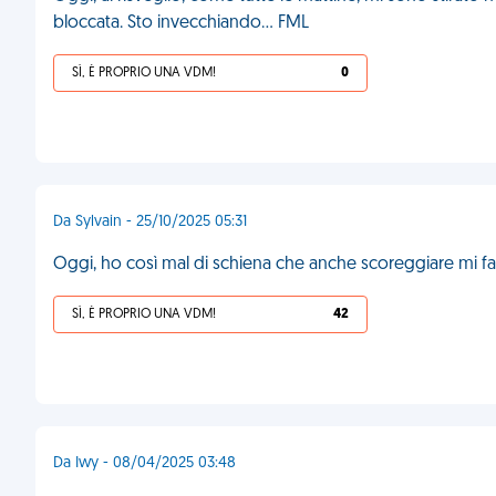
bloccata. Sto invecchiando… FML
SÌ, È PROPRIO UNA VDM!
0
Da Sylvain - 25/10/2025 05:31
Oggi, ho così mal di schiena che anche scoreggiare mi fa 
SÌ, È PROPRIO UNA VDM!
42
Da Iwy - 08/04/2025 03:48