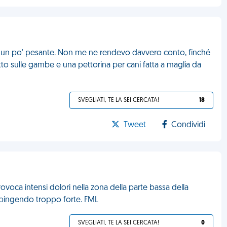
o un po' pesante. Non me ne rendevo davvero conto, finché
to sulle gambe e una pettorina per cani fatta a maglia da
SVEGLIATI, TE LA SEI CERCATA!
18
Tweet
Condividi
oca intensi dolori nella zona della parte bassa della
 spingendo troppo forte. FML
SVEGLIATI, TE LA SEI CERCATA!
0