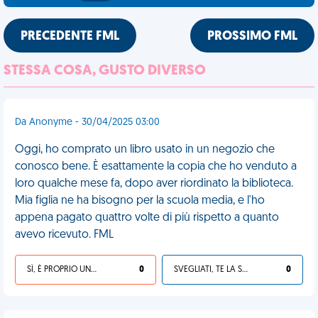
PRECEDENTE FML
PROSSIMO FML
STESSA COSA, GUSTO DIVERSO
Da Anonyme - 30/04/2025 03:00
Oggi, ho comprato un libro usato in un negozio che
conosco bene. È esattamente la copia che ho venduto a
loro qualche mese fa, dopo aver riordinato la biblioteca.
Mia figlia ne ha bisogno per la scuola media, e l'ho
appena pagato quattro volte di più rispetto a quanto
avevo ricevuto. FML
SÌ, È PROPRIO UNA VDM!
0
SVEGLIATI, TE LA SEI CERCATA!
0