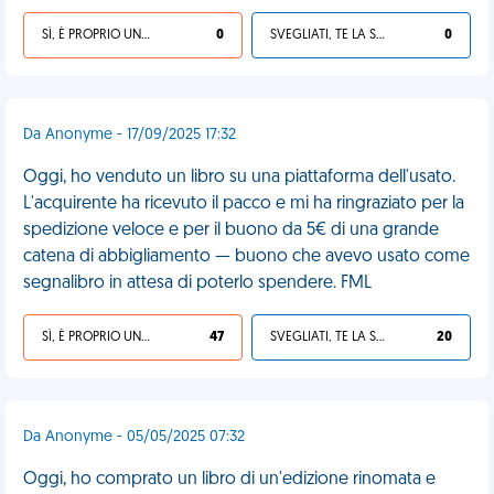
SÌ, È PROPRIO UNA VDM!
0
SVEGLIATI, TE LA SEI CERCATA!
0
Da Anonyme - 17/09/2025 17:32
Oggi, ho venduto un libro su una piattaforma dell'usato.
L'acquirente ha ricevuto il pacco e mi ha ringraziato per la
spedizione veloce e per il buono da 5€ di una grande
catena di abbigliamento — buono che avevo usato come
segnalibro in attesa di poterlo spendere. FML
SÌ, È PROPRIO UNA VDM!
47
SVEGLIATI, TE LA SEI CERCATA!
20
Da Anonyme - 05/05/2025 07:32
Oggi, ho comprato un libro di un'edizione rinomata e