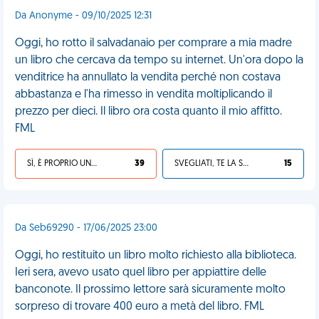
Da Anonyme - 09/10/2025 12:31
Oggi, ho rotto il salvadanaio per comprare a mia madre
un libro che cercava da tempo su internet. Un'ora dopo la
venditrice ha annullato la vendita perché non costava
abbastanza e l'ha rimesso in vendita moltiplicando il
prezzo per dieci. Il libro ora costa quanto il mio affitto.
FML
SÌ, È PROPRIO UNA VDM!
39
SVEGLIATI, TE LA SEI CERCATA!
15
Da Seb69290 - 17/06/2025 23:00
Oggi, ho restituito un libro molto richiesto alla biblioteca.
Ieri sera, avevo usato quel libro per appiattire delle
banconote. Il prossimo lettore sarà sicuramente molto
sorpreso di trovare 400 euro a metà del libro. FML