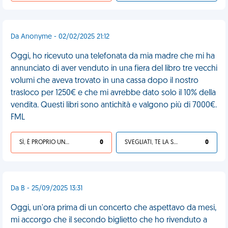
Da Anonyme - 02/02/2025 21:12
Oggi, ho ricevuto una telefonata da mia madre che mi ha
annunciato di aver venduto in una fiera del libro tre vecchi
volumi che aveva trovato in una cassa dopo il nostro
trasloco per 1250€ e che mi avrebbe dato solo il 10% della
vendita. Questi libri sono antichità e valgono più di 7000€.
FML
SÌ, È PROPRIO UNA VDM!
0
SVEGLIATI, TE LA SEI CERCATA!
0
Da B - 25/09/2025 13:31
Oggi, un'ora prima di un concerto che aspettavo da mesi,
mi accorgo che il secondo biglietto che ho rivenduto a