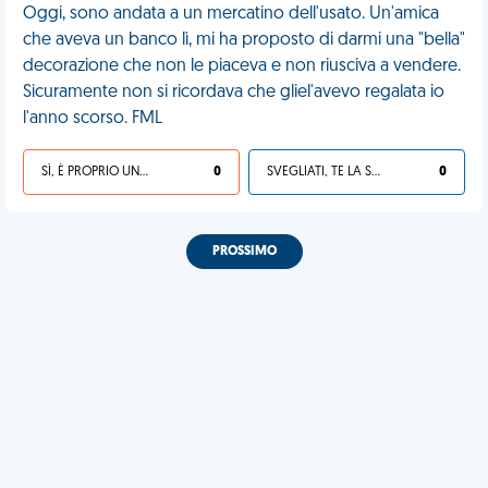
Oggi, sono andata a un mercatino dell'usato. Un'amica
che aveva un banco lì, mi ha proposto di darmi una "bella"
decorazione che non le piaceva e non riusciva a vendere.
Sicuramente non si ricordava che gliel'avevo regalata io
l'anno scorso. FML
SÌ, È PROPRIO UNA VDM!
0
SVEGLIATI, TE LA SEI CERCATA!
0
PROSSIMO