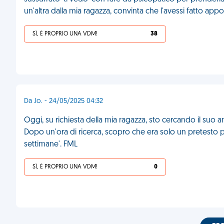
un'altra dalla mia ragazza, convinta che l'avessi fatto app
SÌ, È PROPRIO UNA VDM!
38
Da Jo. - 24/05/2025 04:32
Oggi, su richiesta della mia ragazza, sto cercando il suo
Dopo un'ora di ricerca, scopro che era solo un pretesto pe
settimane'. FML
SÌ, È PROPRIO UNA VDM!
0