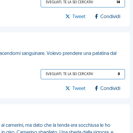
SVEGLIATI, TE LA SEI CERCATA!
14
Tweet
Condividi
 facendomi sanguinare. Volevo prendere una patatina dal
SVEGLIATI, TE LA SEI CERCATA!
0
Tweet
Condividi
ai camerini, ma dato che la tenda era socchiusa le ho
 in giro. Camerino sbagliato. Una sberla dalla signora, e