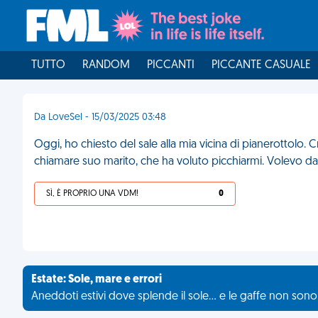
TUTTO
RANDOM
PICCANTI
PICCANTE CASUALE
Da LoveSel - 15/03/2025 03:48
Oggi, ho chiesto del sale alla mia vicina di pianerottolo.
chiamare suo marito, che ha voluto picchiarmi. Volevo da
SÌ, È PROPRIO UNA VDM!
0
Estate: Sole, mare e errori
Aneddoti estivi dove splende il sole... e le gaffe non son