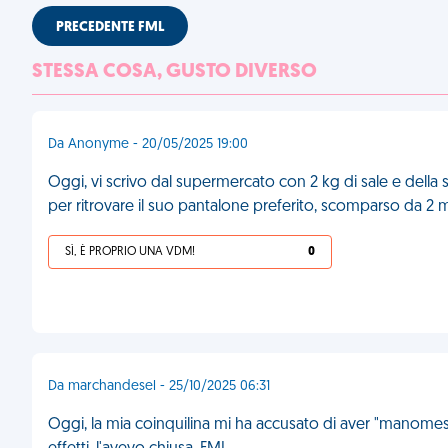
PRECEDENTE FML
STESSA COSA, GUSTO DIVERSO
Da Anonyme - 20/05/2025 19:00
Oggi, vi scrivo dal supermercato con 2 kg di sale e della 
per ritrovare il suo pantalone preferito, scomparso da 2 m
SÌ, È PROPRIO UNA VDM!
0
Da marchandesel - 25/10/2025 06:31
Oggi, la mia coinquilina mi ha accusato di aver "manomess