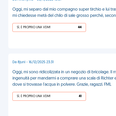
Oggi, mi separo dal mio compagno super tirchio e lui tr
mi chiedesse metà del chilo di sale grosso perché, seco
SÌ, È PROPRIO UNA VDM!
44
Da 8juni - 16/12/2025 23:31
Oggi, mi sono ridicolizzata in un negozio di bricolage. Il 
ingenuità per mandarmi a comprare una scala di Richter e
dove si trovasse l'acqua in polvere. Grazie, ragazzi. FML
SÌ, È PROPRIO UNA VDM!
41