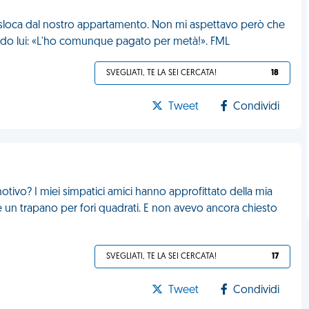
asloca dal nostro appartamento. Non mi aspettavo però che
ndo lui: «L'ho comunque pagato per metà!». FML
SVEGLIATI, TE LA SEI CERCATA!
18
Tweet
Condividi
motivo? I miei simpatici amici hanno approfittato della mia
 un trapano per fori quadrati. E non avevo ancora chiesto
SVEGLIATI, TE LA SEI CERCATA!
17
Tweet
Condividi