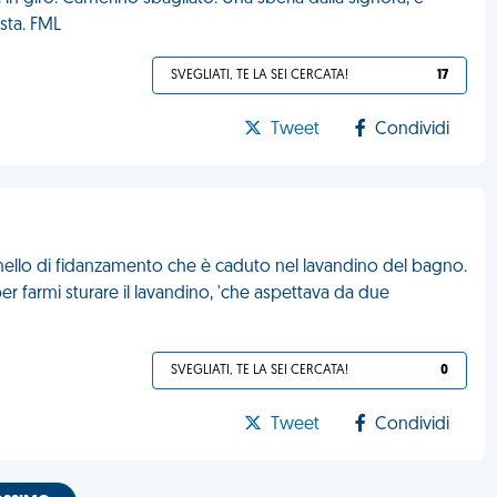
osta. FML
SVEGLIATI, TE LA SEI CERCATA!
17
Tweet
Condividi
 anello di fidanzamento che è caduto nel lavandino del bagno.
r farmi sturare il lavandino, 'che aspettava da due
SVEGLIATI, TE LA SEI CERCATA!
0
Tweet
Condividi