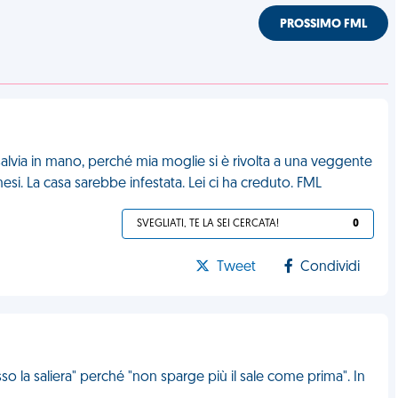
PROSSIMO FML
salvia in mano, perché mia moglie si è rivolta a una veggente
esi. La casa sarebbe infestata. Lei ci ha creduto. FML
SVEGLIATI, TE LA SEI CERCATA!
0
Tweet
Condividi
o la saliera" perché "non sparge più il sale come prima". In