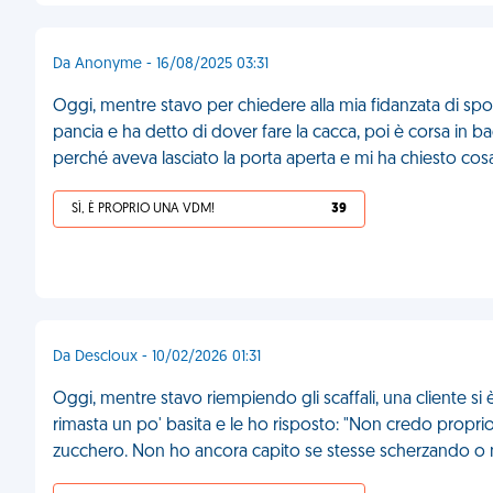
Da Anonyme - 16/08/2025 03:31
Oggi, mentre stavo per chiedere alla mia fidanzata di spo
pancia e ha detto di dover fare la cacca, poi è corsa in 
perché aveva lasciato la porta aperta e mi ha chiesto cos
SÌ, È PROPRIO UNA VDM!
39
Da Descloux - 10/02/2026 01:31
Oggi, mentre stavo riempiendo gli scaffali, una cliente si 
rimasta un po' basita e le ho risposto: "Non credo proprio
zucchero. Non ho ancora capito se stesse scherzando o 