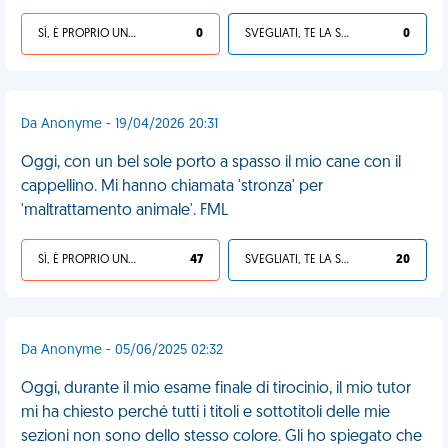
SÌ, È PROPRIO UNA VDM!
0
SVEGLIATI, TE LA SEI CERCATA!
0
Da Anonyme - 19/04/2026 20:31
Oggi, con un bel sole porto a spasso il mio cane con il
cappellino. Mi hanno chiamata 'stronza' per
'maltrattamento animale'. FML
SÌ, È PROPRIO UNA VDM!
47
SVEGLIATI, TE LA SEI CERCATA!
20
Da Anonyme - 05/06/2025 02:32
Oggi, durante il mio esame finale di tirocinio, il mio tutor
mi ha chiesto perché tutti i titoli e sottotitoli delle mie
sezioni non sono dello stesso colore. Gli ho spiegato che