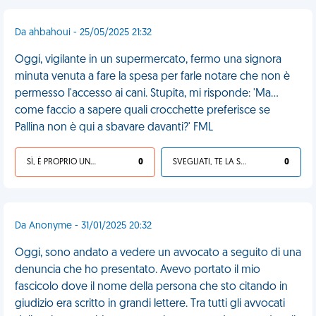
Da ahbahoui - 25/05/2025 21:32
Oggi, vigilante in un supermercato, fermo una signora
minuta venuta a fare la spesa per farle notare che non è
permesso l'accesso ai cani. Stupita, mi risponde: 'Ma...
come faccio a sapere quali crocchette preferisce se
Pallina non è qui a sbavare davanti?' FML
SÌ, È PROPRIO UNA VDM!
0
SVEGLIATI, TE LA SEI CERCATA!
0
Da Anonyme - 31/01/2025 20:32
Oggi, sono andato a vedere un avvocato a seguito di una
denuncia che ho presentato. Avevo portato il mio
fascicolo dove il nome della persona che sto citando in
giudizio era scritto in grandi lettere. Tra tutti gli avvocati