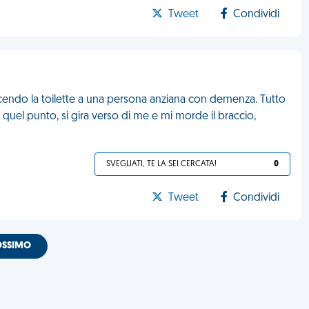
Tweet
Condividi
acendo la toilette a una persona anziana con demenza. Tutto
uel punto, si gira verso di me e mi morde il braccio,
SVEGLIATI, TE LA SEI CERCATA!
0
Tweet
Condividi
OSSIMO