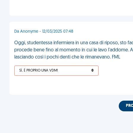
Da Anonyme - 12/03/2025 07:48
Oggi, studentessa infermiera in una casa di riposo, sto f
procede bene fino al momento in cui le lavo l'addome. A q
lasciando così i pochi denti che le rimanevano. FML
SÌ, È PROPRIO UNA VDM!
0
PR