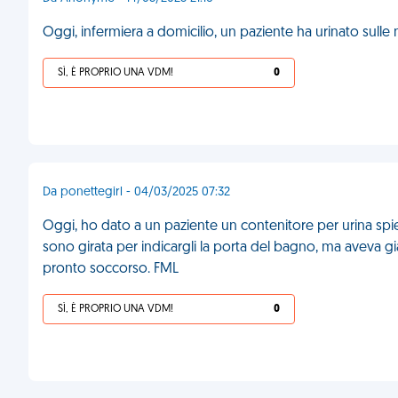
Oggi, infermiera a domicilio, un paziente ha urinato sul
SÌ, È PROPRIO UNA VDM!
0
Da ponettegirl - 04/03/2025 07:32
Oggi, ho dato a un paziente un contenitore per urina spie
sono girata per indicargli la porta del bagno, ma aveva già 
pronto soccorso. FML
SÌ, È PROPRIO UNA VDM!
0