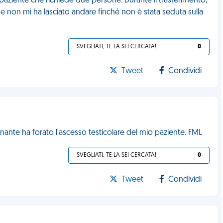
paziente che richiede due persone. Durante il trasferimento,
e e non mi ha lasciato andare finché non è stata seduta sulla
SVEGLIATI, TE LA SEI CERCATA!
0
Tweet
Condividi
inante ha forato l'ascesso testicolare del mio paziente. FML
SVEGLIATI, TE LA SEI CERCATA!
0
Tweet
Condividi