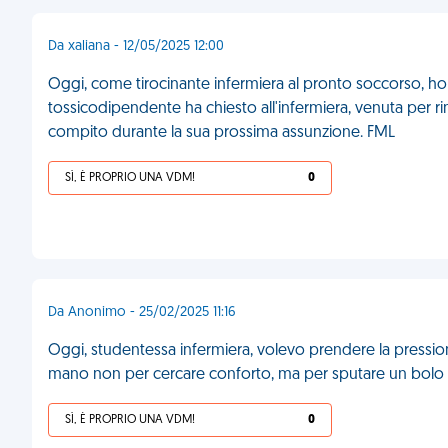
Da xaliana - 12/05/2025 12:00
Oggi, come tirocinante infermiera al pronto soccorso, ho
tossicodipendente ha chiesto all'infermiera, venuta per rimuov
compito durante la sua prossima assunzione. FML
SÌ, È PROPRIO UNA VDM!
0
Da Anonimo - 25/02/2025 11:16
Oggi, studentessa infermiera, volevo prendere la pressio
mano non per cercare conforto, ma per sputare un bolo d
SÌ, È PROPRIO UNA VDM!
0