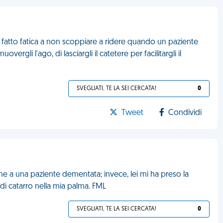
 fatto fatica a non scoppiare a ridere quando un paziente
ergli l'ago, di lasciargli il catetere per facilitargli il
SVEGLIATI, TE LA SEI CERCATA!
0
Tweet
Condividi
ne a una paziente dementata; invece, lei mi ha preso la
i catarro nella mia palma. FML
SVEGLIATI, TE LA SEI CERCATA!
0