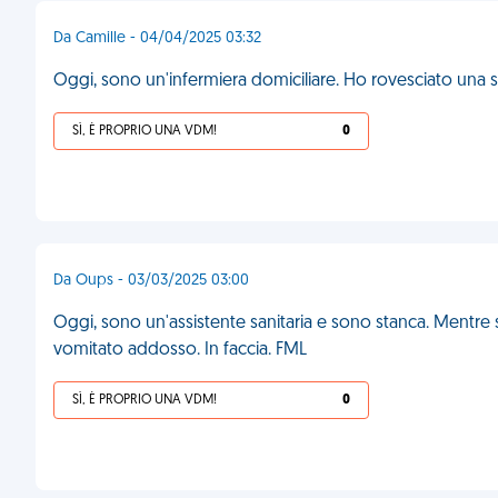
Da Camille - 04/04/2025 03:32
Oggi, sono un'infermiera domiciliare. Ho rovesciato una s
SÌ, È PROPRIO UNA VDM!
0
Da Oups - 03/03/2025 03:00
Oggi, sono un'assistente sanitaria e sono stanca. Mentre 
vomitato addosso. In faccia. FML
SÌ, È PROPRIO UNA VDM!
0