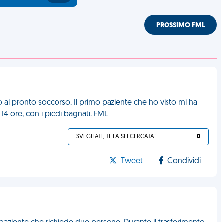
PROSSIMO FML
o al pronto soccorso. Il primo paziente che ho visto mi ha
, 14 ore, con i piedi bagnati. FML
SVEGLIATI, TE LA SEI CERCATA!
0
Tweet
Condividi