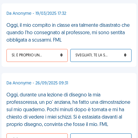
Da Anonyme - 19/03/2025 17:32
Oggi, il mio compito in classe era talmente disastrato che
quando l'ho consegnato al professore, mi sono sentita
obbligata a scusarmi. FML
SÌ, È PROPRIO UNA VDM!
0
SVEGLIATI, TE LA SEI CERCATA!
0
Da Anonyme - 26/09/2025 09:31
Oggi, durante una lezione di disegno la mia
professoressa, un po' anziana, ha fatto una dimostrazione
sul mio quaderno. Pochi minuti dopo è tornata e mi ha
chiesto di vedere i miei schizzi. Si è estasiata davanti al
proprio disegno, convinta che fosse il mio. FML