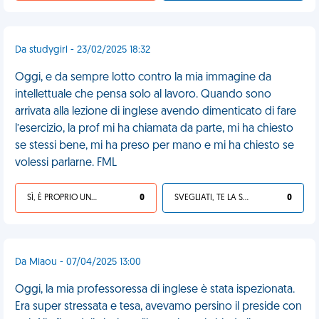
Da studygirl - 23/02/2025 18:32
Oggi, e da sempre lotto contro la mia immagine da
intellettuale che pensa solo al lavoro. Quando sono
arrivata alla lezione di inglese avendo dimenticato di fare
l’esercizio, la prof mi ha chiamata da parte, mi ha chiesto
se stessi bene, mi ha preso per mano e mi ha chiesto se
volessi parlarne. FML
SÌ, È PROPRIO UNA VDM!
0
SVEGLIATI, TE LA SEI CERCATA!
0
Da Miaou - 07/04/2025 13:00
Oggi, la mia professoressa di inglese è stata ispezionata.
Era super stressata e tesa, avevamo persino il preside con