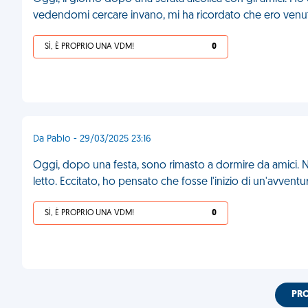
vedendomi cercare invano, mi ha ricordato che ero venuto
SÌ, È PROPRIO UNA VDM!
0
Da Pablo - 29/03/2025 23:16
Oggi, dopo una festa, sono rimasto a dormire da amici. Ne
letto. Eccitato, ho pensato che fosse l'inizio di un'avvent
SÌ, È PROPRIO UNA VDM!
0
PR