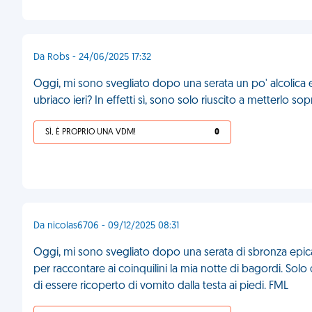
Da Robs - 24/06/2025 17:32
Oggi, mi sono svegliato dopo una serata un po' alcolica e
ubriaco ieri? In effetti sì, sono solo riuscito a metterlo sopr
SÌ, È PROPRIO UNA VDM!
0
Da nicolas6706 - 09/12/2025 08:31
Oggi, mi sono svegliato dopo una serata di sbronza epica
per raccontare ai coinquilini la mia notte di bagordi. Sol
di essere ricoperto di vomito dalla testa ai piedi. FML