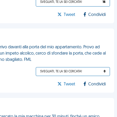
SVEGLIATI, TE LA SEI CERCATA!
16
Tweet
Condividi
ivo davanti alla porta del mio appartamento. Provo ad
 In un impeto alcolico, cerco di sfondare la porta, che cede al
ano sbagliato. FML
SVEGLIATI, TE LA SEI CERCATA!
0
Tweet
Condividi
 cercato la mia macchina per 30 minuti, finché un amico,