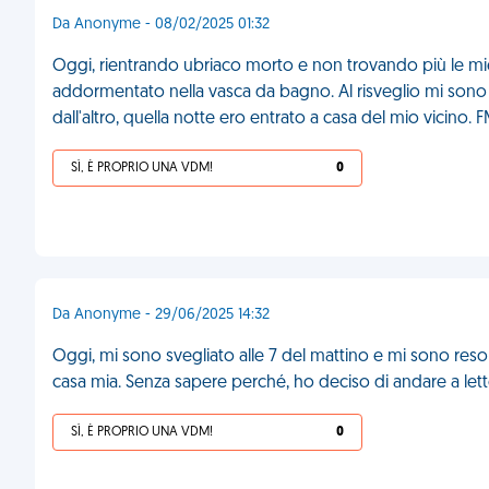
Da Anonyme - 08/02/2025 01:32
Oggi, rientrando ubriaco morto e non trovando più le mie 
addormentato nella vasca da bagno. Al risveglio mi sono r
dall'altro, quella notte ero entrato a casa del mio vicino. 
SÌ, È PROPRIO UNA VDM!
0
Da Anonyme - 29/06/2025 14:32
Oggi, mi sono svegliato alle 7 del mattino e mi sono res
casa mia. Senza sapere perché, ho deciso di andare a lett
SÌ, È PROPRIO UNA VDM!
0