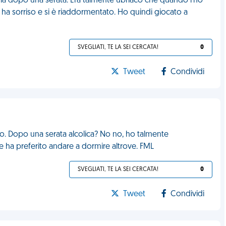
mia dopo una serata. Era talmente ubriaco che quando l'ho
 ha sorriso e si è riaddormentato. Ho quindi giocato a
SVEGLIATI, TE LA SEI CERCATA!
0
Tweet
Condividi
o. Dopo una serata alcolica? No no, ho talmente
 ha preferito andare a dormire altrove. FML
SVEGLIATI, TE LA SEI CERCATA!
0
Tweet
Condividi