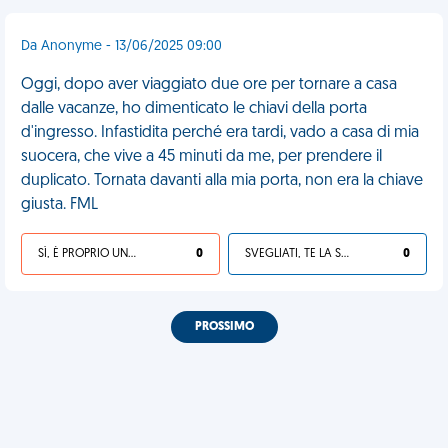
Da Anonyme - 13/06/2025 09:00
Oggi, dopo aver viaggiato due ore per tornare a casa
dalle vacanze, ho dimenticato le chiavi della porta
d'ingresso. Infastidita perché era tardi, vado a casa di mia
suocera, che vive a 45 minuti da me, per prendere il
duplicato. Tornata davanti alla mia porta, non era la chiave
giusta. FML
SÌ, È PROPRIO UNA VDM!
0
SVEGLIATI, TE LA SEI CERCATA!
0
PROSSIMO