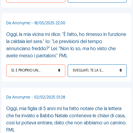
Da Anonyme - 18/05/2025 22:00
Oggi, la mia vicina mi dice: "È fatto, ho rimesso in funzione
la caldaia ieri sera." Io: "Le previsioni del tempo
annunciano freddo?" Lei: "Non lo so, ma ho visto che
avete messo i pantaloni." FML
SÌ, È PROPRIO UNA VDM!
0
SVEGLIATI, TE LA SEI CERCATA!
0
Da Anonyme - 02/02/2025 01:28
Oggi, mia figlia di 5 anni mi ha fatto notare che la lettera
che ha inviato a Babbo Natale conteneva le chiavi di casa,
così lui poteva entrare, dato che non abbiamo un camino.
FML