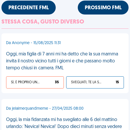
PRECEDENTE FML
PROSSIMO FML
STESSA COSA, GUSTO DIVERSO
Da Anonyme - 15/08/2025 11:31
Oggi, mia figlia di 7 anni mi ha detto che la sua mamma
invita il nostro vicino tutti i giorni e che passano molto
tempo chiusi in camera. FML
SÌ, È PROPRIO UNA VDM!
35
SVEGLIATI, TE LA SEI CERCATA!
15
Da jelaimequandmeme - 27/04/2025 08:00
Oggi, la mia fidanzata mi ha svegliato alle 6 del mattino
urlando: 'Nevica! Nevica!' Dopo dieci minuti senza vedere