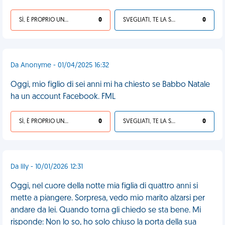
SÌ, È PROPRIO UNA VDM!
0
SVEGLIATI, TE LA SEI CERCATA!
0
Da Anonyme - 01/04/2025 16:32
Oggi, mio figlio di sei anni mi ha chiesto se Babbo Natale
ha un account Facebook. FML
SÌ, È PROPRIO UNA VDM!
0
SVEGLIATI, TE LA SEI CERCATA!
0
Da lily - 10/01/2026 12:31
Oggi, nel cuore della notte mia figlia di quattro anni si
mette a piangere. Sorpresa, vedo mio marito alzarsi per
andare da lei. Quando torna gli chiedo se sta bene. Mi
risponde: Non lo so, ho solo chiuso la porta della sua