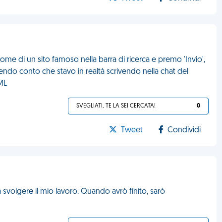
nome di un sito famoso nella barra di ricerca e premo 'Invio',
 rendo conto che stavo in realtà scrivendo nella chat del
FML
SVEGLIATI, TE LA SEI CERCATA!
0
Tweet
Condividi
a svolgere il mio lavoro. Quando avrò finito, sarò