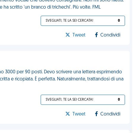
cimento vocale che dovevo consegnare. Non mi sono riletta.
 ha scritto 'un branco di trichechi'. Più volte. FML
SVEGLIATI, TE LA SEI CERCATA!
0
Tweet
Condividi
o 3000 per 90 posti. Devo scrivere una lettera esprimendo
critta e ricopiata. È perfetta. Naturalmente, trattandosi di una
SVEGLIATI, TE LA SEI CERCATA!
0
Tweet
Condividi