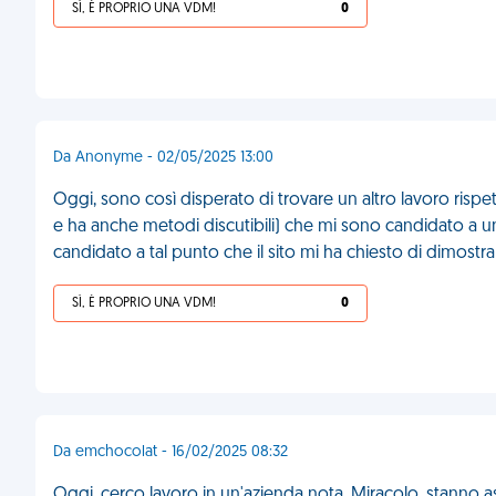
SÌ, È PROPRIO UNA VDM!
0
Da Anonyme - 02/05/2025 13:00
Oggi, sono così disperato di trovare un altro lavoro rispet
e ha anche metodi discutibili) che mi sono candidato a un
candidato a tal punto che il sito mi ha chiesto di dimost
SÌ, È PROPRIO UNA VDM!
0
Da emchocolat - 16/02/2025 08:32
Oggi, cerco lavoro in un'azienda nota. Miracolo, stanno a