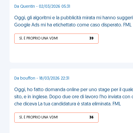
Da Quentin - 02/03/2026 05:31
Oggi, gli algoritmi e la pubblicità mirata mi hanno sugger
Google Ads mi ha etichettato come caso disperato. FML
SÌ, È PROPRIO UNA VDM!
39
Da bouffon - 18/03/2026 22:31
Oggi, ho fatto domanda online per uno stage per il quale
sito, e in inglese. Dopo due ore di lavoro l'ho inviata con 
che diceva La tua candidatura è stata eliminata. FML
SÌ, È PROPRIO UNA VDM!
36