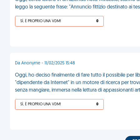
leggo la seguente frase: "Annuncio fittizio destinato ai tes
SÌ, È PROPRIO UNA VDM!
0
Da Anonyme - 11/02/2025 15:48
Oggi, ho deciso finalmente di fare tutto il possibile per l
"dipendente da Internet" in un motore di ricerca per trova
senza mangiare, immersa nella lettura di appassionanti arti
SÌ, È PROPRIO UNA VDM!
0