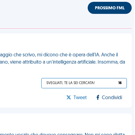
PROSSIMO FML
saggio che scrivo, mi dicono che è opera dell'IA. Anche il
no, viene attribuito a un'intelligenza artificiale. Insomma, da
SVEGLIATI, TE LA SEI CERCATA!
16
Tweet
Condividi