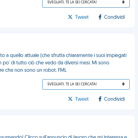
SVEGLIATI, TE LA SEI CERCATA!
0
Tweet
Condividi
to a quello attuale (che sfrutta chiaramente i suoi impiegati
 po' di tutto ciò che vedo da diversi mesi. Mi sono
rare che non sono un robot. FML
SVEGLIATI, TE LA SEI CERCATA!
0
Tweet
Condividi
ssumendo! Clicco sull'annuncio di lavoro che mi interessa e