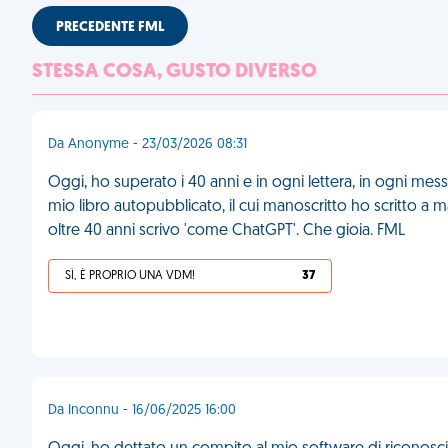
PRECEDENTE FML
STESSA COSA, GUSTO DIVERSO
Da Anonyme - 23/03/2026 08:31
Oggi, ho superato i 40 anni e in ogni lettera, in ogni mes
mio libro autopubblicato, il cui manoscritto ho scritto a ma
oltre 40 anni scrivo 'come ChatGPT'. Che gioia. FML
SÌ, È PROPRIO UNA VDM!
37
Da Inconnu - 16/06/2025 16:00