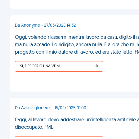
Da Anonyme - 27/03/2025 14:32
Oggi, volendo rilassarmi mentre lavoro da casa, digito il 
ma nulla accade. Lo ridigito, ancora nulla. È allora che mi
progetto con il mio datore di lavoro, ed era stato letto. 
SÌ, È PROPRIO UNA VDM!
0
Da Avenir glorieux - 15/02/2025 01:00
Oggi, al lavoro devo addestrare un'intelligenza artificiale 
disoccupato. FML