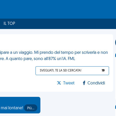
IL TOP
cipare a un viaggio. Mi prendo del tempo per scriverla e non
ere. A quanto pare, sono all'87% un'IA. FML
SVEGLIATI, TE LA SEI CERCATA!
19
Tweet
Condividi
o mai lontane!
Più…