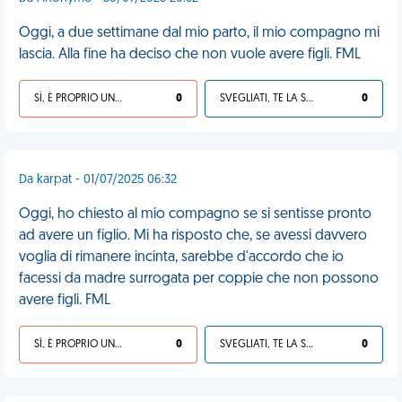
Oggi, a due settimane dal mio parto, il mio compagno mi
lascia. Alla fine ha deciso che non vuole avere figli. FML
SÌ, È PROPRIO UNA VDM!
0
SVEGLIATI, TE LA SEI CERCATA!
0
Da karpat - 01/07/2025 06:32
Oggi, ho chiesto al mio compagno se si sentisse pronto
ad avere un figlio. Mi ha risposto che, se avessi davvero
voglia di rimanere incinta, sarebbe d'accordo che io
facessi da madre surrogata per coppie che non possono
avere figli. FML
SÌ, È PROPRIO UNA VDM!
0
SVEGLIATI, TE LA SEI CERCATA!
0