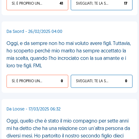
SÌ, È PROPRIO UNA VDM!
41
SVEGLIATI, TE LA SEI CERCATA!
17
Da Sxord - 26/02/2025 04:00
Oggi, e da sempre non ho mai voluto avere figli. Tuttavia,
ho scoperto perché mio marito ha sempre accettato la
mia scelta, quando l'ho incrociato con la sua amante e i
loro tre figli. FML
SÌ, È PROPRIO UNA VDM!
0
SVEGLIATI, TE LA SEI CERCATA!
0
Da Loose - 17/03/2025 06:32
Oggi, quello che è stato il mio compagno per sette anni
mi ha detto che ha una relazione con un'altra persona da
diversi mesi. Ho partorito il nostro secondo figlio dieci