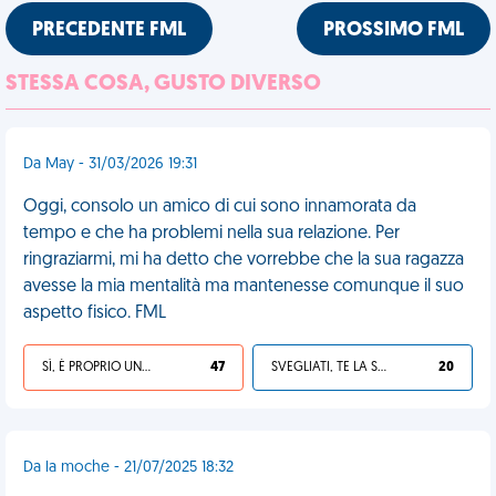
PRECEDENTE FML
PROSSIMO FML
STESSA COSA, GUSTO DIVERSO
Da May - 31/03/2026 19:31
Oggi, consolo un amico di cui sono innamorata da
tempo e che ha problemi nella sua relazione. Per
ringraziarmi, mi ha detto che vorrebbe che la sua ragazza
avesse la mia mentalità ma mantenesse comunque il suo
aspetto fisico. FML
SÌ, È PROPRIO UNA VDM!
47
SVEGLIATI, TE LA SEI CERCATA!
20
Da la moche - 21/07/2025 18:32