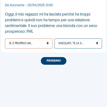
Da Anonyme - 29/04/2025 21:00
Oggi, il mio ragazzo mi ha lasciata perché ha troppi
problemi e quindi non ha tempo per una relazione
sentimentale. Il suo problema: una bionda con un seno
prosperoso. FML
SÌ, È PROPRIO UNA VDM!
0
SVEGLIATI, TE LA SEI CERCATA!
0
PROSSIMO