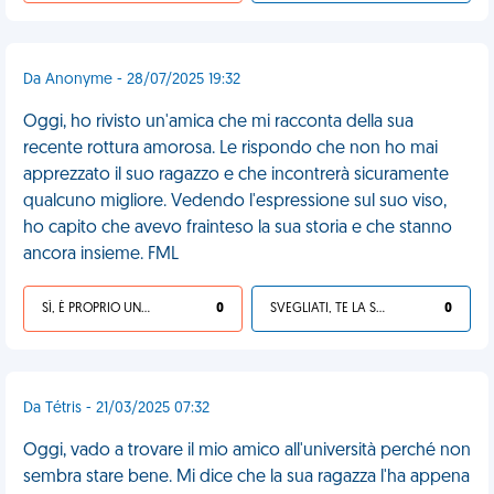
Da Anonyme - 28/07/2025 19:32
Oggi, ho rivisto un'amica che mi racconta della sua
recente rottura amorosa. Le rispondo che non ho mai
apprezzato il suo ragazzo e che incontrerà sicuramente
qualcuno migliore. Vedendo l'espressione sul suo viso,
ho capito che avevo frainteso la sua storia e che stanno
ancora insieme. FML
SÌ, È PROPRIO UNA VDM!
0
SVEGLIATI, TE LA SEI CERCATA!
0
Da Tétris - 21/03/2025 07:32
Oggi, vado a trovare il mio amico all'università perché non
sembra stare bene. Mi dice che la sua ragazza l'ha appena