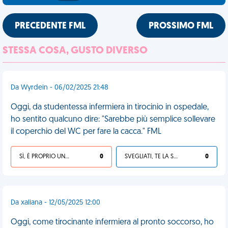
PRECEDENTE FML
PROSSIMO FML
STESSA COSA, GUSTO DIVERSO
Da Wyrdein - 06/02/2025 21:48
Oggi, da studentessa infermiera in tirocinio in ospedale,
ho sentito qualcuno dire: "Sarebbe più semplice sollevare
il coperchio del WC per fare la cacca." FML
SÌ, È PROPRIO UNA VDM!
0
SVEGLIATI, TE LA SEI CERCATA!
0
Da xaliana - 12/05/2025 12:00
Oggi, come tirocinante infermiera al pronto soccorso, ho