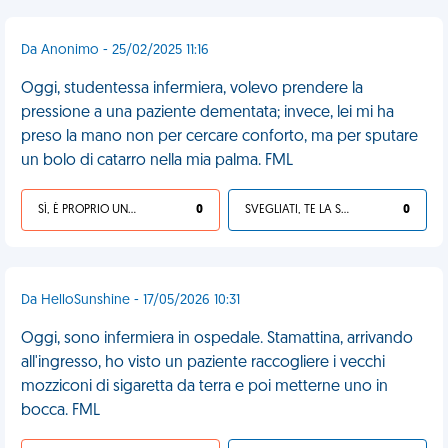
Da Anonimo - 25/02/2025 11:16
Oggi, studentessa infermiera, volevo prendere la
pressione a una paziente dementata; invece, lei mi ha
preso la mano non per cercare conforto, ma per sputare
un bolo di catarro nella mia palma. FML
SÌ, È PROPRIO UNA VDM!
0
SVEGLIATI, TE LA SEI CERCATA!
0
Da HelloSunshine - 17/05/2026 10:31
Oggi, sono infermiera in ospedale. Stamattina, arrivando
all'ingresso, ho visto un paziente raccogliere i vecchi
mozziconi di sigaretta da terra e poi metterne uno in
bocca. FML