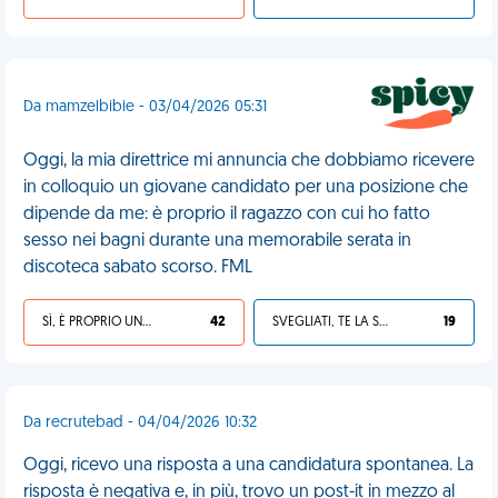
Da mamzelbibie - 03/04/2026 05:31
Oggi, la mia direttrice mi annuncia che dobbiamo ricevere
in colloquio un giovane candidato per una posizione che
dipende da me: è proprio il ragazzo con cui ho fatto
sesso nei bagni durante una memorabile serata in
discoteca sabato scorso. FML
SÌ, È PROPRIO UNA VDM!
42
SVEGLIATI, TE LA SEI CERCATA!
19
Da recrutebad - 04/04/2026 10:32
Oggi, ricevo una risposta a una candidatura spontanea. La
risposta è negativa e, in più, trovo un post-it in mezzo al