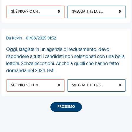
SÌ, È PROPRIO UNA VDM!
0
SVEGLIATI, TE LA SEI CERCATA!
0
Da Kevin - 01/08/2025 01:32
Oggi, stagista in un'agenzia di reclutamento, devo
rispondere a tutti i candidati non selezionati con una bella
lettera. Senza eccezioni. Anche a quelli che hanno fatto
domanda nel 2024. FML
SÌ, È PROPRIO UNA VDM!
0
SVEGLIATI, TE LA SEI CERCATA!
0
PROSSIMO